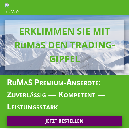
ERKLIMMEN SIE MIT
RuMaS DEN TRADING-
GIPFEL
RuMaS Premium-Angebote:
Zuverlässig — Kompetent —
Leistungsstark
JETZT BESTELLEN