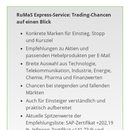
RuMaS Express-Service: Trading-Chancen
auf einen Blick
Konkrete Marken für Einstieg, Stopp
und Kursziel
Empfehlungen zu Aktien und
passenden Hebelprodukten per E-Mail
Breite Auswahl aus Technologie,
Telekommunikation, Industrie, Energie,
Chemie, Pharma und Finanzwerten
Chancen bei steigenden und fallenden
Märkten
Auch für Einsteiger verständlich und
praktisch aufbereitet
Aktuelle Spitzenwerte der
Empfehlungsliste: SAP-Zertifikat +202,19
%, Infineon-Zertifikat +141,73 % und