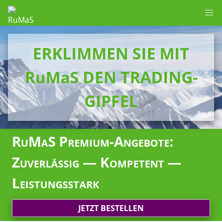
ERKLIMMEN SIE MIT
RuMaS DEN TRADING-
GIPFEL
RuMaS Premium-Angebote:
Zuverlässig — Kompetent —
Leistungsstark
JETZT BESTELLEN