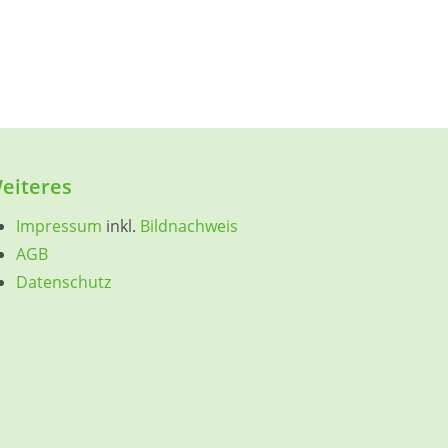
eiteres
Impressum
inkl.
Bildnachweis
AGB
Datenschutz