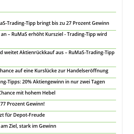
S-Trading-Tipp bringt bis zu 27 Prozent Gewinn
n – RuMaS erhöht Kursziel - Trading-Tipp wird
d weitet Aktienrückkauf aus – RuMaS-Trading-Tipp
Chance auf eine Kurslücke zur Handelseröffnung
ing-Tipps: 20% Aktiengewinn in nur zwei Tagen
 Chance mit hohem Hebel
277 Prozent Gewinn!
tzt für Depot-Freude
 am Ziel, stark im Gewinn