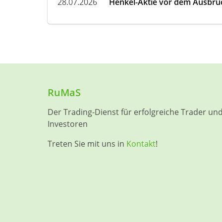
28.07.2026
Henkel-Aktie vor dem Ausbruch
RuMaS
Der Trading-Dienst für erfolgreiche Trader un
Investoren
Treten Sie mit uns in
Kontakt
!