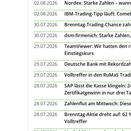
02.08.2026
Nordex: Starke Zahlen – wann
02.08.2026
IBM-Trading-Tipp läuft: Come
30.07.2026
Brenntag-Trading-Chance zahl
30.07.2026
dsm-firmenich: Starke Zahlen,
29.07.2026
TeamViewer: Wir hatten den ri
Einstiegskurs
29.07.2026
Deutsche Bank mit Rekordzah
29.07.2026
Volltreffer in den RuMaS Trad
28.07.2026
SAP lässt die Kasse klingeln:
Zertifikatgewinn in nur drei T
28.07.2026
Zahlenflut am Mittwoch: Diese
28.07.2026
Brenntag-Aktie dreht auf: 62
Volltreffer