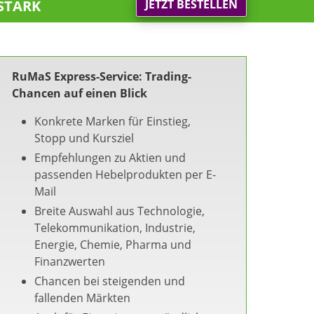
stark
JETZT BESTELLEN
RuMaS Express-Service: Trading-
Chancen auf einen Blick
Konkrete Marken für Einstieg,
Stopp und Kursziel
Empfehlungen zu Aktien und
passenden Hebelprodukten per E-
Mail
Breite Auswahl aus Technologie,
Telekommunikation, Industrie,
Energie, Chemie, Pharma und
Finanzwerten
Chancen bei steigenden und
fallenden Märkten