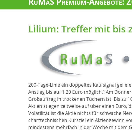
RuMaS Premium-Angebote: Zu
Lilium: Treffer mit bis
200-Tage-Linie ein doppeltes Kaufsignal geliefert
Anstieg bis auf 1,20 Euro möglich.“ Am Donner
Großauftrag in trockenen Tüchern ist. Bis zu 10
Aktien stiegen zeitweise auf über einen Euro,
Volatilität ist die Aktie nichts für schwache Ne
charttechnischen Kursziel ein Aktiengewinn vo
mindestens mehrfach in der Woche mit dem Ge