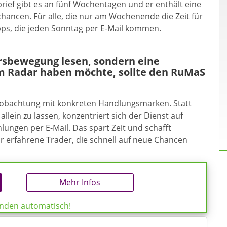
ief gibt es an fünf Wochentagen und er enthält eine
hancen. Für alle, die nur am Wochenende die Zeit für
pps, die jeden Sonntag per E-Mail kommen.
ursbewegung lesen, sondern eine
m Radar haben möchte, sollte den RuMaS
eobachtung mit konkreten Handlungsmarken. Statt
allein zu lassen, konzentriert sich der Dienst auf
ungen per E-Mail. Das spart Zeit und schafft
ür erfahrene Trader, die schnell auf neue Chancen
Mehr Infos
enden automatisch!