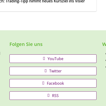
: Trading-Tipp nimmt neues Kursziel ins Visier
Folgen Sie uns
W
d
YouTube
Twitter
Facebook
RSS