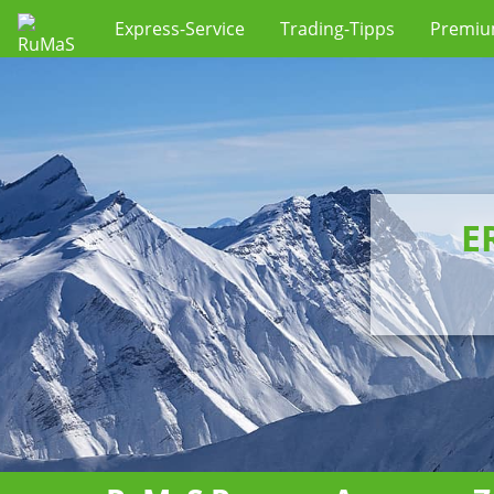
Express-Service
Trading-Tipps
Premi
E