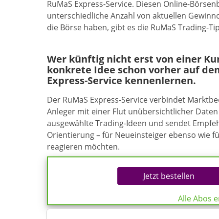
RuMaS Express-Service. Diesen Online-Börsenbr
unterschiedliche Anzahl von aktuellen Gewinnc
die Börse haben, gibt es die RuMaS Trading-Ti
Wer künftig nicht erst von einer K
konkrete Idee schon vorher auf de
Express-Service kennenlernen.
Der RuMaS Express-Service verbindet Marktb
Anleger mit einer Flut unübersichtlicher Daten 
ausgewählte Trading-Ideen und sendet Empfehl
Orientierung – für Neueinsteiger ebenso wie f
reagieren möchten.
Jetzt bestellen
Alle Abos 