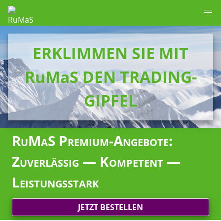
ERKLIMMEN SIE MIT
RuMaS DEN TRADING-
GIPFEL
RuMaS Premium-Angebote:
Zuverlässig — Kompetent —
Leistungsstark
JETZT BESTELLEN