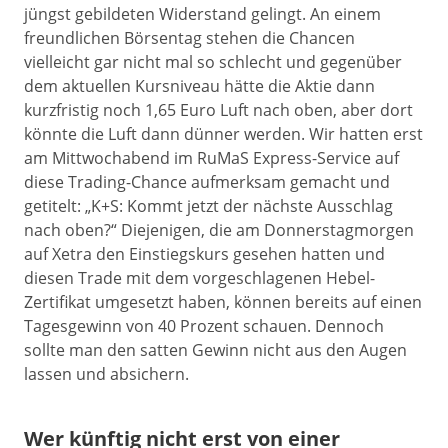
jüngst gebildeten Widerstand gelingt. An einem
freundlichen Börsentag stehen die Chancen
vielleicht gar nicht mal so schlecht und gegenüber
dem aktuellen Kursniveau hätte die Aktie dann
kurzfristig noch 1,65 Euro Luft nach oben, aber dort
könnte die Luft dann dünner werden. Wir hatten erst
am Mittwochabend im RuMaS Express-Service auf
diese Trading-Chance aufmerksam gemacht und
getitelt: „K+S: Kommt jetzt der nächste Ausschlag
nach oben?“ Diejenigen, die am Donnerstagmorgen
auf Xetra den Einstiegskurs gesehen hatten und
diesen Trade mit dem vorgeschlagenen Hebel-
Zertifikat umgesetzt haben, können bereits auf einen
Tagesgewinn von 40 Prozent schauen. Dennoch
sollte man den satten Gewinn nicht aus den Augen
lassen und absichern.
Wer künftig nicht erst von einer