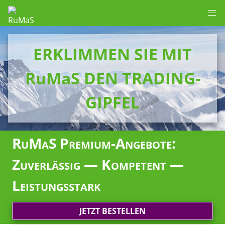
ERKLIMMEN SIE MIT
RuMaS DEN TRADING-
GIPFEL
RuMaS Premium-Angebote:
Zuverlässig — Kompetent —
Leistungsstark
JETZT BESTELLEN