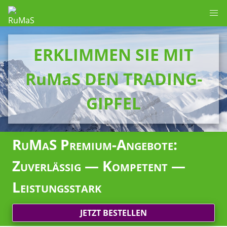
ERKLIMMEN SIE MIT
RuMaS DEN TRADING-
GIPFEL
RuMaS Premium-Angebote:
Zuverlässig — Kompetent —
Leistungsstark
JETZT BESTELLEN