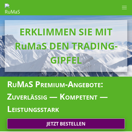
ERKLIMMEN SIE MIT
RuMaS DEN TRADING-
GIPFEL
RuMaS Premium-Angebote:
Zuverlässig — Kompetent —
Leistungsstark
JETZT BESTELLEN