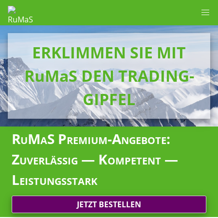
ERKLIMMEN SIE MIT
RuMaS DEN TRADING-
GIPFEL
RuMaS Premium-Angebote:
Zuverlässig — Kompetent —
Leistungsstark
JETZT BESTELLEN