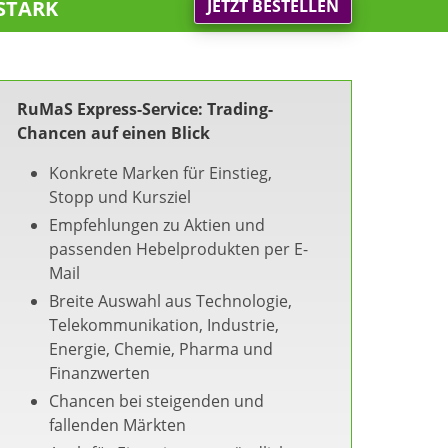
stark
JETZT BESTELLEN
RuMaS Express-Service: Trading-
Chancen auf einen Blick
Konkrete Marken für Einstieg,
Stopp und Kursziel
Empfehlungen zu Aktien und
passenden Hebelprodukten per E-
Mail
Breite Auswahl aus Technologie,
Telekommunikation, Industrie,
Energie, Chemie, Pharma und
Finanzwerten
Chancen bei steigenden und
fallenden Märkten