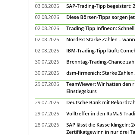
03.08.2026
SAP-Trading-Tipp begeistert: 
02.08.2026
Diese Börsen-Tipps sorgen je
02.08.2026
Trading-Tipp Infineon: Schnell
02.08.2026
Nordex: Starke Zahlen – wann
02.08.2026
IBM-Trading-Tipp läuft: Come
30.07.2026
Brenntag-Trading-Chance zahl
30.07.2026
dsm-firmenich: Starke Zahlen,
29.07.2026
TeamViewer: Wir hatten den ri
Einstiegskurs
29.07.2026
Deutsche Bank mit Rekordzah
29.07.2026
Volltreffer in den RuMaS Trad
28.07.2026
SAP lässt die Kasse klingeln:
Zertifikatgewinn in nur drei T