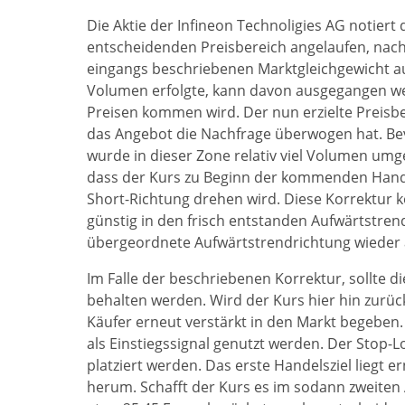
Die Aktie der Infineon Technoligies AG notiert 
entscheidenden Preisbereich angelaufen, na
eingangs beschriebenen Marktgleichgewicht a
Volumen erfolgte, kann davon ausgegangen wer
Preisen kommen wird. Der nun erzielte Preisber
das Angebot die Nachfrage überwogen hat. Be
wurde in dieser Zone relativ viel Volumen um
dass der Kurs zu Beginn der kommenden Handel
Short-Richtung drehen wird. Diese Korrektur 
günstig in den frisch entstanden Aufwärtstrend
übergeordnete Aufwärtstrendrichtung wiede
Im Falle der beschriebenen Korrektur, sollte 
behalten werden. Wird der Kurs hier hin zurüc
Käufer erneut verstärkt in den Markt begeben
als Einstiegssignal genutzt werden. Der Stop-Lo
platziert werden. Das erste Handelsziel liegt e
herum. Schafft der Kurs es im sodann zweiten 