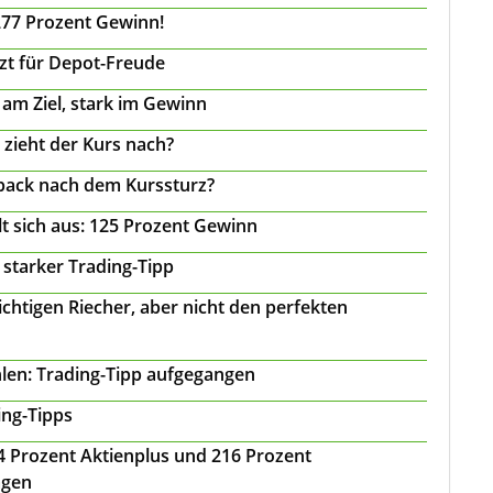
277 Prozent Gewinn!
tzt für Depot-Freude
 am Ziel, stark im Gewinn
 zieht der Kurs nach?
back nach dem Kurssturz?
t sich aus: 125 Prozent Gewinn
 starker Trading-Tipp
chtigen Riecher, aber nicht den perfekten
len: Trading-Tipp aufgegangen
ing-Tipps
 24 Prozent Aktienplus und 216 Prozent
agen