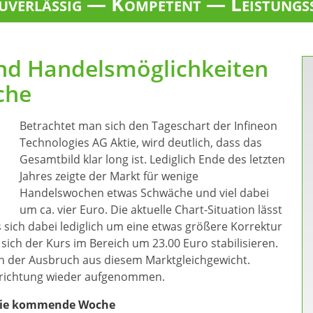
verlässig — Kompetent — Leistungs
und Handelsmöglichkeiten
che
Betrachtet man sich den Tageschart der Infineon
Technologies AG Aktie, wird deutlich, dass das
Gesamtbild klar long ist. Lediglich Ende des letzten
Jahres zeigte der Markt für wenige
Handelswochen etwas Schwäche und viel dabei
um ca. vier Euro. Die aktuelle Chart-Situation lässt
 sich dabei lediglich um eine etwas größere Korrektur
sich der Kurs im Bereich um 23.00 Euro stabilisieren.
n der Ausbruch aus diesem Marktgleichgewicht.
ndrichtung wieder aufgenommen.
 die kommende Woche