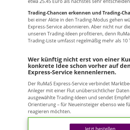
etwa 25.45 Euro als nächstes sehr entscheiden
Trading-Chancen erkennen und Trading-Chanc
bei einer Aktie in den Trading-Modus gehen w
Express-Service abonnieren. Aber nicht nur d
unseren Trading-Ideen profitieren, denn RuMa
Trading-Liste umfasst regelmäßig mehr als 10
Wer künftig nicht erst von einer K
konkrete Idee schon vorher auf de
Express-Service kennenlernen.
Der RuMaS Express-Service verbindet Marktb
Anleger mit einer Flut unübersichtlicher Daten 
ausgewählte Trading-Ideen und sendet Empfehl
Orientierung – für Neueinsteiger ebenso wie f
reagieren möchten.
Jetzt bestellen