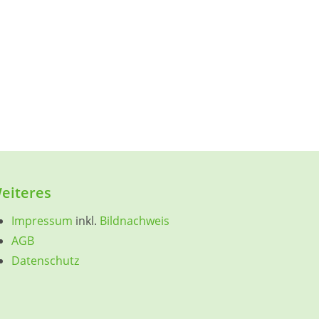
eiteres
Impressum
inkl.
Bildnachweis
AGB
Datenschutz