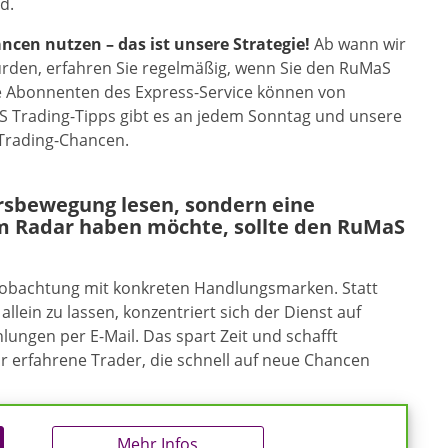
d.
en nutzen – das ist unsere Strategie!
Ab wann wir
ürden, erfahren Sie regelmäßig, wenn Sie den RuMaS
ie Abonnenten des Express-Service können von
S Trading-Tipps gibt es an jedem Sonntag und unsere
 Trading-Chancen.
ursbewegung lesen, sondern eine
m Radar haben möchte, sollte den RuMaS
eobachtung mit konkreten Handlungsmarken. Statt
allein zu lassen, konzentriert sich der Dienst auf
ungen per E-Mail. Das spart Zeit und schafft
ür erfahrene Trader, die schnell auf neue Chancen
Mehr Infos