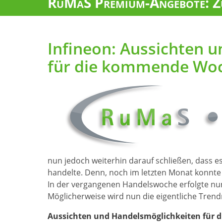
RuMaS Premium-Angebote: Zu
Infineon: Aussichten 
für die kommende Wo
nun jedoch weiterhin darauf schließen, dass es
handelte. Denn, noch im letzten Monat konnte 
In der vergangenen Handelswoche erfolgte nu
Möglicherweise wird nun die eigentliche Tre
Aussichten und Handelsmöglichkeiten für