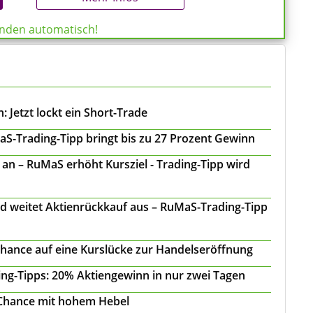
enden automatisch!
 Jetzt lockt ein Short-Trade
S-Trading-Tipp bringt bis zu 27 Prozent Gewinn
n – RuMaS erhöht Kursziel - Trading-Tipp wird
d weitet Aktienrückkauf aus – RuMaS-Trading-Tipp
Chance auf eine Kurslücke zur Handelseröffnung
ing-Tipps: 20% Aktiengewinn in nur zwei Tagen
 Chance mit hohem Hebel