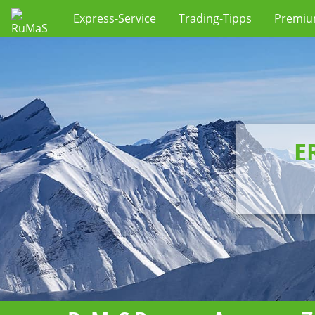
Express-Service
Trading-Tipps
Premi
E