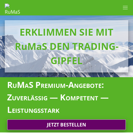
ERKLIMMEN SIE MIT
RuMaS DEN TRADING-
GIPFEL
RuMaS Premium-Angebote:
Zuverlässig — Kompetent —
Leistungsstark
JETZT BESTELLEN