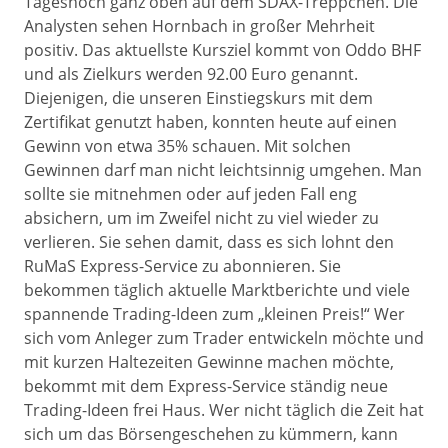
Tageshoch ganz oben auf dem SDAX-Treppchen. Die
Analysten sehen Hornbach in großer Mehrheit
positiv. Das aktuellste Kursziel kommt von Oddo BHF
und als Zielkurs werden 92.00 Euro genannt.
Diejenigen, die unseren Einstiegskurs mit dem
Zertifikat genutzt haben, konnten heute auf einen
Gewinn von etwa 35% schauen. Mit solchen
Gewinnen darf man nicht leichtsinnig umgehen. Man
sollte sie mitnehmen oder auf jeden Fall eng
absichern, um im Zweifel nicht zu viel wieder zu
verlieren. Sie sehen damit, dass es sich lohnt den
RuMaS Express-Service zu abonnieren. Sie
bekommen täglich aktuelle Marktberichte und viele
spannende Trading-Ideen zum „kleinen Preis!“ Wer
sich vom Anleger zum Trader entwickeln möchte und
mit kurzen Haltezeiten Gewinne machen möchte,
bekommt mit dem Express-Service ständig neue
Trading-Ideen frei Haus. Wer nicht täglich die Zeit hat
sich um das Börsengeschehen zu kümmern, kann