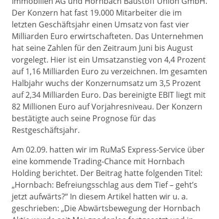
Immobilien AG und Hornbach Baustoff Union GmbH.
Der Konzern hat fast 19.000 Mitarbeiter die im
letzten Geschäftsjahr einen Umsatz von fast vier
Milliarden Euro erwirtschafteten. Das Unternehmen
hat seine Zahlen für den Zeitraum Juni bis August
vorgelegt. Hier ist ein Umsatzanstieg von 4,4 Prozent
auf 1,16 Milliarden Euro zu verzeichnen. Im gesamten
Halbjahr wuchs der Konzernumsatz um 3,5 Prozent
auf 2,34 Milliarden Euro. Das bereinigte EBIT liegt mit
82 Millionen Euro auf Vorjahresniveau. Der Konzern
bestätigte auch seine Prognose für das
Restgeschäftsjahr.
Am 02.09. hatten wir im RuMaS Express-Service über
eine kommende Trading-Chance mit Hornbach
Holding berichtet. Der Beitrag hatte folgenden Titel:
„Hornbach: Befreiungsschlag aus dem Tief – geht’s
jetzt aufwärts?“ In diesem Artikel hatten wir u. a.
geschrieben: „Die Abwärtsbewegung der Hornbach