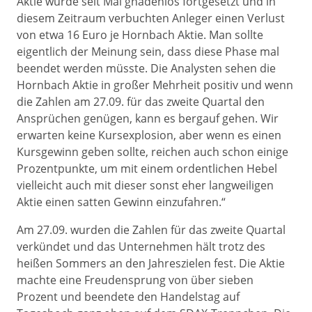
Aktie wurde seit Mai gnadenlos fortgesetzt und in
diesem Zeitraum verbuchten Anleger einen Verlust
von etwa 16 Euro je Hornbach Aktie. Man sollte
eigentlich der Meinung sein, dass diese Phase mal
beendet werden müsste. Die Analysten sehen die
Hornbach Aktie in großer Mehrheit positiv und wenn
die Zahlen am 27.09. für das zweite Quartal den
Ansprüchen genügen, kann es bergauf gehen. Wir
erwarten keine Kursexplosion, aber wenn es einen
Kursgewinn geben sollte, reichen auch schon einige
Prozentpunkte, um mit einem ordentlichen Hebel
vielleicht auch mit dieser sonst eher langweiligen
Aktie einen satten Gewinn einzufahren.“
Am 27.09. wurden die Zahlen für das zweite Quartal
verkündet und das Unternehmen hält trotz des
heißen Sommers an den Jahreszielen fest. Die Aktie
machte eine Freudensprung von über sieben
Prozent und beendete den Handelstag auf