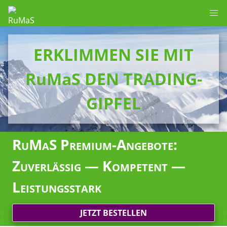
ERKLIMMEN SIE MIT
RuMaS DEN TRADING-
GIPFEL
RuMaS Premium-Angebote:
Zuverlässig — Kompetent —
Leistungsstark
JETZT BESTELLEN