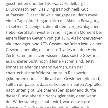
geschrieben und der Titel war: „Heidelberger
Druckmaschinen: Das Ding ist noch heiß! Gut
aufpassen! Dieser Hinweis hat gepasst, denn exakt
einen Tag später begann sich die Aktie in Bewegung
zu setzen. Diejenigen, die mit dem vorgeschlagenen
Hebel-Zertifikat investiert sind, liegen im Moment bei
einem kleinen Gewinn von gut 17%. Als konservativer
Aktienanleger sind 17% Gewinn natürlich kein kleiner
Gewinn, aber alle, die unsere Trades mit den Hebel-
Zertifikaten umsetzen wissen, dass solche Gewinne
aus unserer Sicht noch „kleine Fische“ sind. Jetzt
könnte es aber spannend werden, den der
charttechnische Widerstand ist in Reichweite
gekommen und alle, die auf der Gewinnerseite sind,
sollten aufpassen, dass es keinen erneuten Abpraller
nach unten gibt. Gleichermaßen spannend dürfte
dieser Punkt aber für Nachzügler sein, denn wenn
der Widerstand geschafft wird, warten weitere
Gewinne. Der Druckmaschinenhersteller hatte