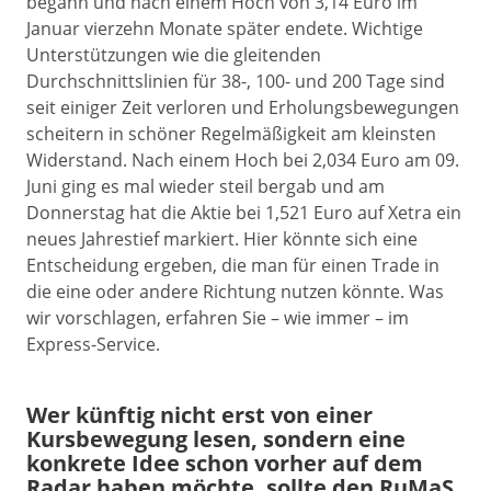
begann und nach einem Hoch von 3,14 Euro im
Januar vierzehn Monate später endete. Wichtige
Unterstützungen wie die gleitenden
Durchschnittslinien für 38-, 100- und 200 Tage sind
seit einiger Zeit verloren und Erholungsbewegungen
scheitern in schöner Regelmäßigkeit am kleinsten
Widerstand. Nach einem Hoch bei 2,034 Euro am 09.
Juni ging es mal wieder steil bergab und am
Donnerstag hat die Aktie bei 1,521 Euro auf Xetra ein
neues Jahrestief markiert. Hier könnte sich eine
Entscheidung ergeben, die man für einen Trade in
die eine oder andere Richtung nutzen könnte. Was
wir vorschlagen, erfahren Sie – wie immer – im
Express-Service.
Wer künftig nicht erst von einer
Kursbewegung lesen, sondern eine
konkrete Idee schon vorher auf dem
Radar haben möchte, sollte den RuMaS