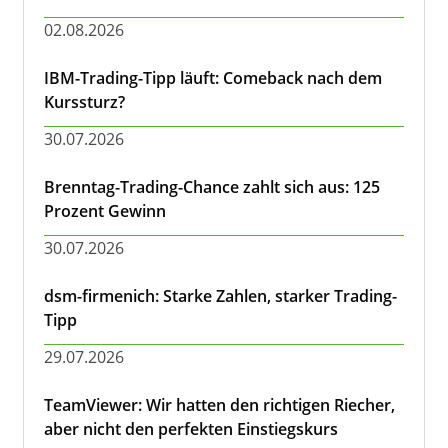
02.08.2026
IBM-Trading-Tipp läuft: Comeback nach dem
Kurssturz?
30.07.2026
Brenntag-Trading-Chance zahlt sich aus: 125
Prozent Gewinn
30.07.2026
dsm-firmenich: Starke Zahlen, starker Trading-
Tipp
29.07.2026
TeamViewer: Wir hatten den richtigen Riecher,
aber nicht den perfekten Einstiegskurs