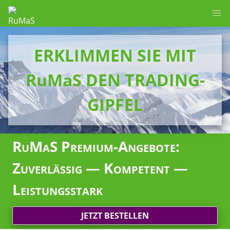
ERKLIMMEN SIE MIT
RuMaS DEN TRADING-
GIPFEL
RuMaS Premium-Angebote:
Zuverlässig — Kompetent —
Leistungsstark
JETZT BESTELLEN