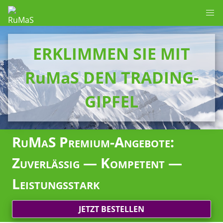
ERKLIMMEN SIE MIT
RuMaS DEN TRADING-
GIPFEL
RuMaS Premium-Angebote:
Zuverlässig — Kompetent —
Leistungsstark
JETZT BESTELLEN