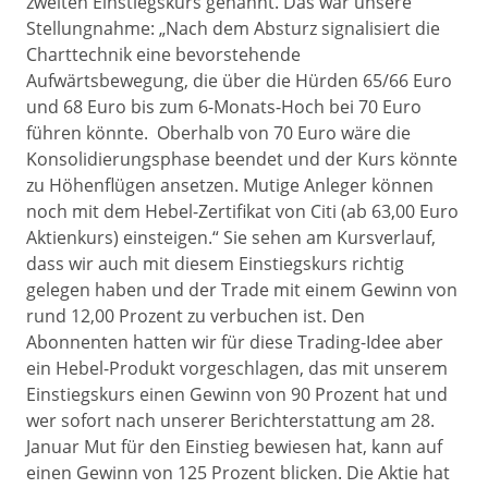
zweiten Einstiegskurs genannt. Das war unsere
Stellungnahme: „Nach dem Absturz signalisiert die
Charttechnik eine bevorstehende
Aufwärtsbewegung, die über die Hürden 65/66 Euro
und 68 Euro bis zum 6-Monats-Hoch bei 70 Euro
führen könnte. Oberhalb von 70 Euro wäre die
Konsolidierungsphase beendet und der Kurs könnte
zu Höhenflügen ansetzen. Mutige Anleger können
noch mit dem Hebel-Zertifikat von Citi (ab 63,00 Euro
Aktienkurs) einsteigen.“ Sie sehen am Kursverlauf,
dass wir auch mit diesem Einstiegskurs richtig
gelegen haben und der Trade mit einem Gewinn von
rund 12,00 Prozent zu verbuchen ist. Den
Abonnenten hatten wir für diese Trading-Idee aber
ein Hebel-Produkt vorgeschlagen, das mit unserem
Einstiegskurs einen Gewinn von 90 Prozent hat und
wer sofort nach unserer Berichterstattung am 28.
Januar Mut für den Einstieg bewiesen hat, kann auf
einen Gewinn von 125 Prozent blicken. Die Aktie hat