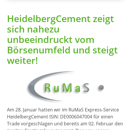
HeidelbergCement zeigt
sich nahezu
unbeeindruckt vom
Börsenumfeld und steigt
weiter!
Am 28. Januar hatten wir im RuMaS Express-Service
HeidelbergCement ISIN: DE0006047004 für einen
Trade vorgeschlagen und bereits am 02. Februar den