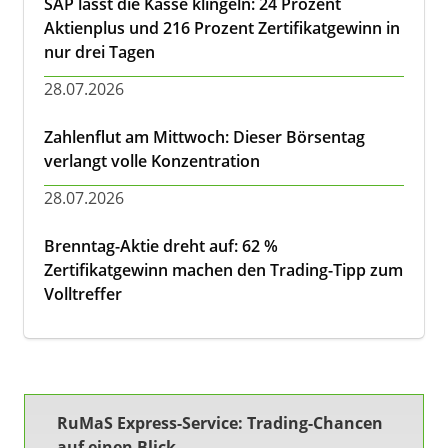
SAP lässt die Kasse klingeln: 24 Prozent
Aktienplus und 216 Prozent Zertifikatgewinn in
nur drei Tagen
28.07.2026
Zahlenflut am Mittwoch: Dieser Börsentag
verlangt volle Konzentration
28.07.2026
Brenntag-Aktie dreht auf: 62 %
Zertifikatgewinn machen den Trading-Tipp zum
Volltreffer
RuMaS Express-Service: Trading-Chancen
auf einen Blick