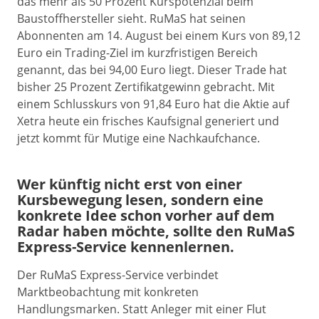
das mehr als 50 Prozent Kurspotenzial beim
Baustoffhersteller sieht. RuMaS hat seinen
Abonnenten am 14. August bei einem Kurs von 89,12
Euro ein Trading-Ziel im kurzfristigen Bereich
genannt, das bei 94,00 Euro liegt. Dieser Trade hat
bisher 25 Prozent Zertifikatgewinn gebracht. Mit
einem Schlusskurs von 91,84 Euro hat die Aktie auf
Xetra heute ein frisches Kaufsignal generiert und
jetzt kommt für Mutige eine Nachkaufchance.
Wer künftig nicht erst von einer
Kursbewegung lesen, sondern eine
konkrete Idee schon vorher auf dem
Radar haben möchte, sollte den RuMaS
Express-Service kennenlernen.
Der RuMaS Express-Service verbindet
Marktbeobachtung mit konkreten
Handlungsmarken. Statt Anleger mit einer Flut