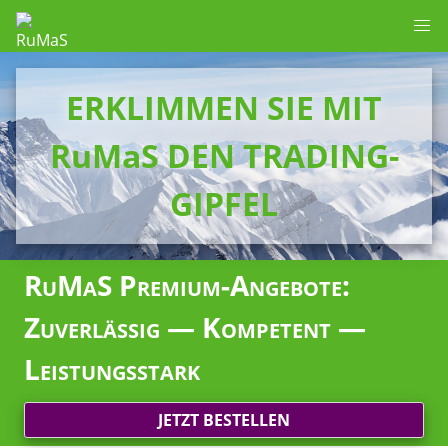
ERKLIMMEN SIE MIT
RuMaS DEN TRADING-
GIPFEL
RuMaS Premium-Angebote:
Zuverlässig — Kompetent —
Leistungsstark
JETZT BESTELLEN