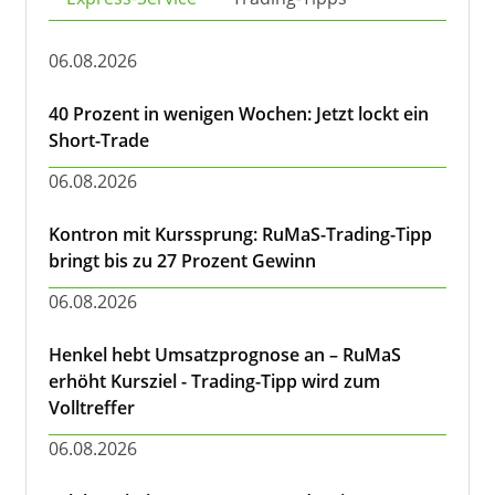
06.08.2026
40 Prozent in wenigen Wochen: Jetzt lockt ein
Short-Trade
06.08.2026
Kontron mit Kurssprung: RuMaS-Trading-Tipp
bringt bis zu 27 Prozent Gewinn
06.08.2026
Henkel hebt Umsatzprognose an – RuMaS
erhöht Kursziel - Trading-Tipp wird zum
Volltreffer
06.08.2026