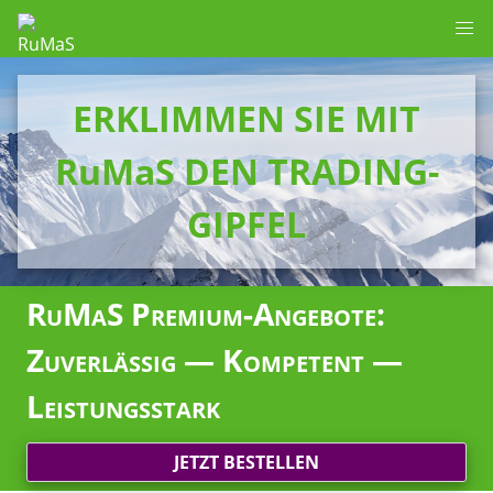
ERKLIMMEN SIE MIT
RuMaS DEN TRADING-
GIPFEL
RuMaS Premium-Angebote:
Zuverlässig — Kompetent —
Leistungsstark
JETZT BESTELLEN