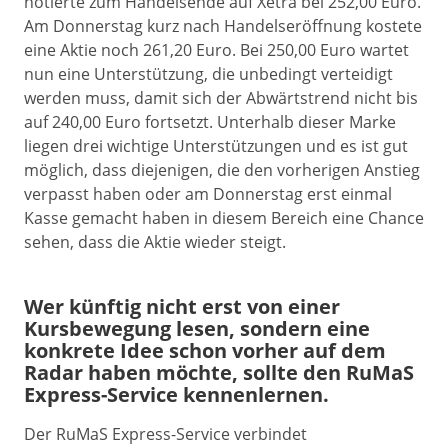
notierte zum Handelsende auf Xetra bei 252,00 Euro.
Am Donnerstag kurz nach Handelseröffnung kostete
eine Aktie noch 261,20 Euro. Bei 250,00 Euro wartet
nun eine Unterstützung, die unbedingt verteidigt
werden muss, damit sich der Abwärtstrend nicht bis
auf 240,00 Euro fortsetzt. Unterhalb dieser Marke
liegen drei wichtige Unterstützungen und es ist gut
möglich, dass diejenigen, die den vorherigen Anstieg
verpasst haben oder am Donnerstag erst einmal
Kasse gemacht haben in diesem Bereich eine Chance
sehen, dass die Aktie wieder steigt.
Wer künftig nicht erst von einer
Kursbewegung lesen, sondern eine
konkrete Idee schon vorher auf dem
Radar haben möchte, sollte den RuMaS
Express-Service kennenlernen.
Der RuMaS Express-Service verbindet