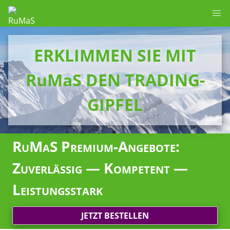
ERKLIMMEN SIE MIT
RuMaS DEN TRADING-
GIPFEL
RuMaS Premium-Angebote:
Zuverlässig — Kompetent —
Leistungsstark
JETZT BESTELLEN