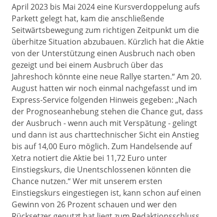
April 2023 bis Mai 2024 eine Kursverdoppelung aufs
Parkett gelegt hat, kam die anschließende
Seitwärtsbewegung zum richtigen Zeitpunkt um die
überhitze Situation abzubauen. Kürzlich hat die Aktie
von der Unterstützung einen Ausbruch nach oben
gezeigt und bei einem Ausbruch über das
Jahreshoch könnte eine neue Rallye starten.“ Am 20.
August hatten wir noch einmal nachgefasst und im
Express-Service folgenden Hinweis gegeben: „Nach
der Prognoseanhebung stehen die Chance gut, dass
der Ausbruch - wenn auch mit Verspätung - gelingt
und dann ist aus charttechnischer Sicht ein Anstieg
bis auf 14,00 Euro möglich. Zum Handelsende auf
Xetra notiert die Aktie bei 11,72 Euro unter
Einstiegskurs, die Unentschlossenen könnten die
Chance nutzen.“ Wer mit unserem ersten
Einstiegskurs eingestiegen ist, kann schon auf einen
Gewinn von 26 Prozent schauen und wer den
Rücksetzer genutzt hat liegt zum Redaktionsschluss