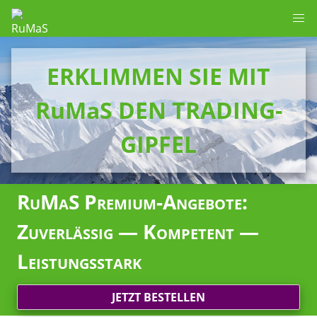
ERKLIMMEN SIE MIT
RuMaS DEN TRADING-
GIPFEL
RuMaS Premium-Angebote:
Zuverlässig — Kompetent —
Leistungsstark
JETZT BESTELLEN