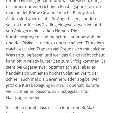
für den Einstieg genannt und wie Sie wissen, hängt
es immer nur vom richtigen Einstiegspunkt ab, ob
man an der Börse Gewinne macht. Pennystock-
Aktien sind aber nichts für Angsthasen, sondern
sollten nur für das Trading eingesetzt werden und
von Anlegern mit starken Nerven. Die
Kursbewegungen sind manchmal atemberaubend
und das Risiko ist nicht zu unterschätzen. Trotzdem
macht es vielen Tradern viel Freude sich mit solchen
Werten zu befassen und wer das Risiko nicht scheut,
kann oft in relativ kurzer Zeit zum Erfolg kommen. Es
sieht bei Gigaset zwar optimistisch aus, aber es
handelt sich um einen höchst volatilen Wert, der
schnell auch mal die Gewinne wieder abgibt. Wer
jetzt die Kursbewegungen im Blick behält, könnte
vielleicht einen passenden Einstiegskurs für
Nachzügler finden.
Sie sehen damit, dass es sich lohnt den RuMaS