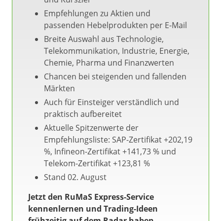
Empfehlungen zu Aktien und
passenden Hebelprodukten per E-Mail
Breite Auswahl aus Technologie,
Telekommunikation, Industrie, Energie,
Chemie, Pharma und Finanzwerten
Chancen bei steigenden und fallenden
Märkten
Auch für Einsteiger verständlich und
praktisch aufbereitet
Aktuelle Spitzenwerte der
Empfehlungsliste: SAP-Zertifikat +202,19
%, Infineon-Zertifikat +141,73 % und
Telekom-Zertifikat +123,81 %
Stand 02. August
Jetzt den RuMaS Express-Service
kennenlernen und Trading-Ideen
frühzeitig auf dem Radar haben.