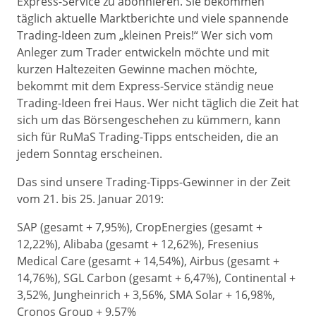
Express-Service zu abonnieren. Sie bekommen
täglich aktuelle Marktberichte und viele spannende
Trading-Ideen zum „kleinen Preis!“ Wer sich vom
Anleger zum Trader entwickeln möchte und mit
kurzen Haltezeiten Gewinne machen möchte,
bekommt mit dem Express-Service ständig neue
Trading-Ideen frei Haus. Wer nicht täglich die Zeit hat
sich um das Börsengeschehen zu kümmern, kann
sich für RuMaS Trading-Tipps entscheiden, die an
jedem Sonntag erscheinen.
Das sind unsere Trading-Tipps-Gewinner in der Zeit
vom 21. bis 25. Januar 2019:
SAP (gesamt + 7,95%), CropEnergies (gesamt +
12,22%), Alibaba (gesamt + 12,62%), Fresenius
Medical Care (gesamt + 14,54%), Airbus (gesamt +
14,76%), SGL Carbon (gesamt + 6,47%), Continental +
3,52%, Jungheinrich + 3,56%, SMA Solar + 16,98%,
Cronos Group + 9,57%