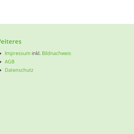
eiteres
Impressum
inkl.
Bildnachweis
AGB
Datenschutz