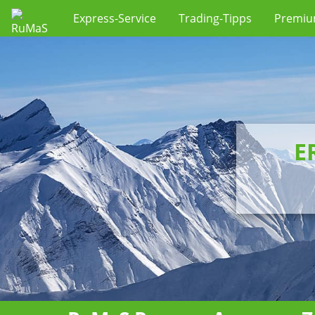
Express-Service
Trading-Tipps
Premi
E