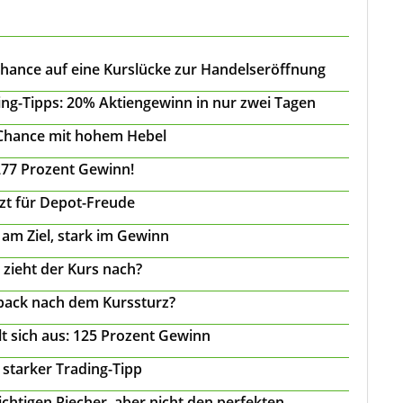
Chance auf eine Kurslücke zur Handelseröffnung
ing-Tipps: 20% Aktiengewinn in nur zwei Tagen
 Chance mit hohem Hebel
277 Prozent Gewinn!
tzt für Depot-Freude
 am Ziel, stark im Gewinn
 zieht der Kurs nach?
back nach dem Kurssturz?
t sich aus: 125 Prozent Gewinn
 starker Trading-Tipp
chtigen Riecher, aber nicht den perfekten