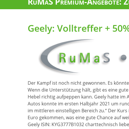
RuMaS Premium-Angebote: Zu
Geely: Volltreffer + 50
Der Kampf ist noch nicht gewonnen. Es könnte 
Wenn die Unterstützung hält, gibt es eine gut
Hebel richtig aufpeppen kann. Geely hatte im 
Autos konnte im ersten Halbjahr 2021 um rund
im mittleren einstelligen Bereich zu.“ Der Kur
Euro gekommen, was eine gute Chance auf weite
Geely ISIN: KYG3777B1032 charttechnisch lieb