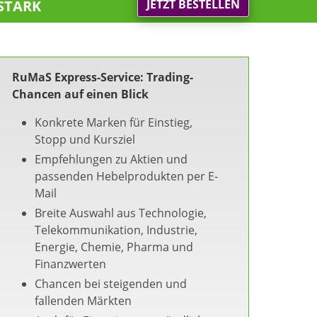
stark
JETZT BESTELLEN
RuMaS Express-Service: Trading-
Chancen auf einen Blick
Konkrete Marken für Einstieg,
Stopp und Kursziel
Empfehlungen zu Aktien und
passenden Hebelprodukten per E-
Mail
Breite Auswahl aus Technologie,
Telekommunikation, Industrie,
Energie, Chemie, Pharma und
Finanzwerten
Chancen bei steigenden und
fallenden Märkten