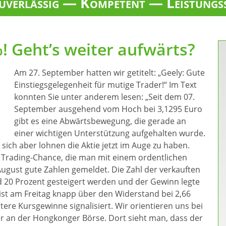
verlässig — Kompetent — Leistungs
%! Geht’s weiter aufwärts?
Am 27. September hatten wir getitelt: „Geely: Gute
Einstiegsgelegenheit für mutige Trader!“ Im Text
konnten Sie unter anderem lesen: „Seit dem 07.
September ausgehend vom Hoch bei 3,1295 Euro
gibt es eine Abwärtsbewegung, die gerade an
einer wichtigen Unterstützung aufgehalten wurde.
sich aber lohnen die Aktie jetzt im Auge zu haben.
e Trading-Chance, die man mit einem ordentlichen
August gute Zahlen gemeldet. Die Zahl der verkauften
 20 Prozent gesteigert werden und der Gewinn legte
s ist am Freitag knapp über den Widerstand bei 2,66
re Kursgewinne signalisiert. Wir orientieren uns bei
er an der Hongkonger Börse. Dort sieht man, dass der