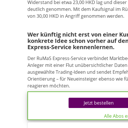
Widerstand bei etwa 23,00 HKD lag und dieser
deutlich genommen. Mit dem Kaufsignal im Rü
von 30,00 HKD in Angriff genommen werden.
Wer künftig nicht erst von einer K
konkrete Idee schon vorher auf de
Express-Service kennenlernen.
Der RuMaS Express-Service verbindet Marktb
Anleger mit einer Flut unübersichtlicher Daten 
ausgewählte Trading-Ideen und sendet Empfehl
Orientierung – für Neueinsteiger ebenso wie f
reagieren möchten.
Jetzt bestellen
Alle Abos 