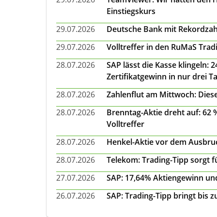
Einstiegskurs
29.07.2026
Deutsche Bank mit Rekordzah
29.07.2026
Volltreffer in den RuMaS Trad
28.07.2026
SAP lässt die Kasse klingeln:
Zertifikatgewinn in nur drei T
28.07.2026
Zahlenflut am Mittwoch: Diese
28.07.2026
Brenntag-Aktie dreht auf: 62
Volltreffer
28.07.2026
Henkel-Aktie vor dem Ausbruch
28.07.2026
Telekom: Trading-Tipp sorgt f
27.07.2026
SAP: 17,64% Aktiengewinn und
26.07.2026
SAP: Trading-Tipp bringt bis 