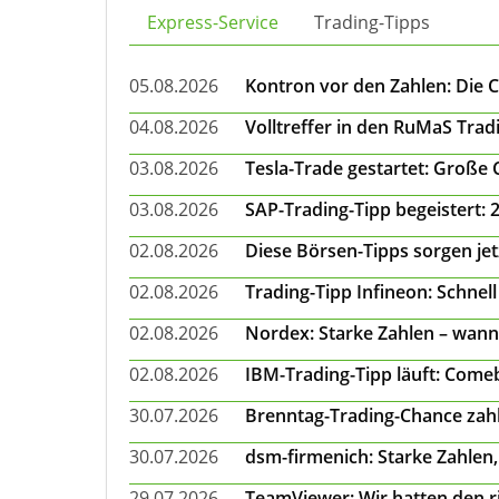
Express-Service
Trading-Tipps
05.08.2026
Kontron vor den Zahlen: Die 
04.08.2026
Volltreffer in den RuMaS Trad
03.08.2026
Tesla-Trade gestartet: Große
03.08.2026
SAP-Trading-Tipp begeistert: 
02.08.2026
Diese Börsen-Tipps sorgen je
02.08.2026
Trading-Tipp Infineon: Schnell
02.08.2026
Nordex: Starke Zahlen – wann
02.08.2026
IBM-Trading-Tipp läuft: Come
30.07.2026
Brenntag-Trading-Chance zahl
30.07.2026
dsm-firmenich: Starke Zahlen,
29.07.2026
TeamViewer: Wir hatten den ri