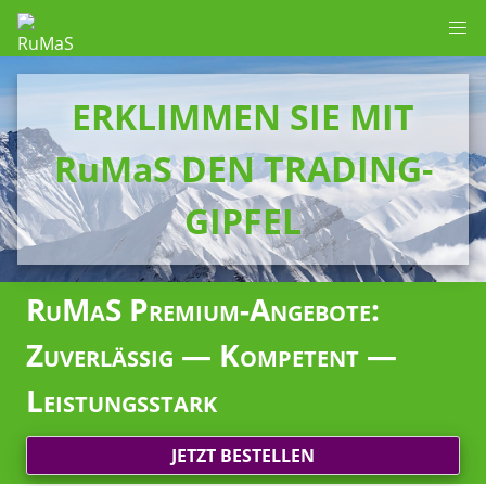
ERKLIMMEN SIE MIT
RuMaS DEN TRADING-
GIPFEL
RuMaS Premium-Angebote:
Zuverlässig — Kompetent —
Leistungsstark
JETZT BESTELLEN