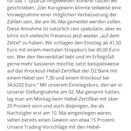
für das 1. Quartal hingewiesen. Konkret hatten wir
geschrieben: „Der Kursgewinn könnte teilweise eine
Vorwegnahme einer möglichen Verbesserung der
Zahlen sein, die am 06. Mai gemeldet werden sollen.
Diese Annahme ist natürlich rein spekulativ, aber es
lohnt sich vielleicht Fresenius jetzt wieder „auf dem
Zettel“ zu haben. Wir schlagen den Einstieg ab 41,50
Euro mit einem mentalen Stoppkurs bei 40,00 Euro
vor. Wer den Nervenkitzel liebt und im Erfolgsfall
gerne mehr kassieren möchte, setzt beispielsweise
auf das Knockout-Hebel-Zertifikat der DZ Bank mit
einem Hebel von 7,30 und einem Knockout bei
34,6202 Euro.“ Mit unserem Einstiegskurs, den wir in
unserer Stellungnahme am 02. Mai genannt hatten,
lag man am Montag beim Hebel-Zertifikat mit über
20 Prozent vorn und auch diejenigen, die als
Nachzügler erst am 10. Mai eingestiegen waren,
sehen bereits einen Gewinn von etwa 15 Prozent.
Unsere Trading-Vorschläge mit den Hebel-