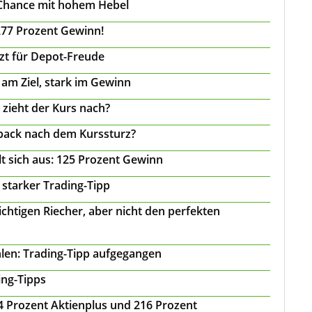
 Chance mit hohem Hebel
277 Prozent Gewinn!
tzt für Depot-Freude
 am Ziel, stark im Gewinn
 zieht der Kurs nach?
back nach dem Kurssturz?
t sich aus: 125 Prozent Gewinn
 starker Trading-Tipp
chtigen Riecher, aber nicht den perfekten
len: Trading-Tipp aufgegangen
ing-Tipps
 24 Prozent Aktienplus und 216 Prozent