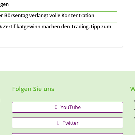
agen
r Börsentag verlangt volle Konzentration
 % Zertifikatgewinn machen den Trading-Tipp zum
Folgen Sie uns
W
d
YouTube
Twitter