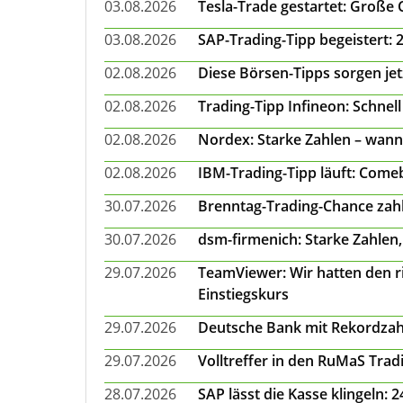
03.08.2026
Tesla-Trade gestartet: Große
03.08.2026
SAP-Trading-Tipp begeistert: 
02.08.2026
Diese Börsen-Tipps sorgen je
02.08.2026
Trading-Tipp Infineon: Schnell
02.08.2026
Nordex: Starke Zahlen – wann
02.08.2026
IBM-Trading-Tipp läuft: Come
30.07.2026
Brenntag-Trading-Chance zahl
30.07.2026
dsm-firmenich: Starke Zahlen,
29.07.2026
TeamViewer: Wir hatten den ri
Einstiegskurs
29.07.2026
Deutsche Bank mit Rekordzah
29.07.2026
Volltreffer in den RuMaS Trad
28.07.2026
SAP lässt die Kasse klingeln: