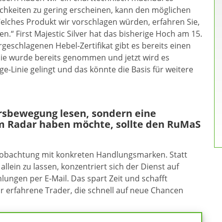
chkeiten zu gering erscheinen, kann den möglichen
elches Produkt wir vorschlagen würden, erfahren Sie,
.“ First Majestic Silver hat das bisherige Hoch am 15.
geschlagenen Hebel-Zertifikat gibt es bereits einen
nie wurde bereits genommen und jetzt wird es
-Linie gelingt und das könnte die Basis für weitere
ursbewegung lesen, sondern eine
m Radar haben möchte, sollte den RuMaS
eobachtung mit konkreten Handlungsmarken. Statt
allein zu lassen, konzentriert sich der Dienst auf
ungen per E-Mail. Das spart Zeit und schafft
ür erfahrene Trader, die schnell auf neue Chancen