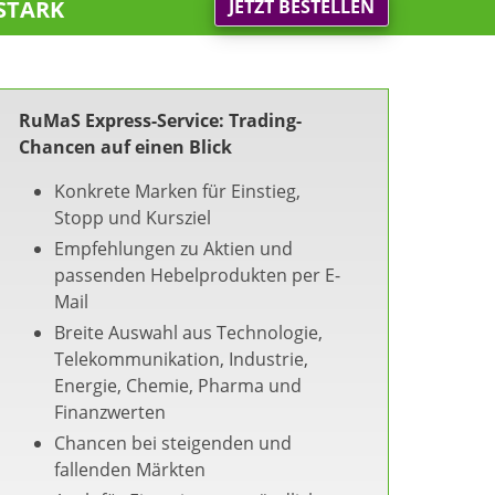
stark
JETZT BESTELLEN
RuMaS Express-Service: Trading-
Chancen auf einen Blick
Konkrete Marken für Einstieg,
Stopp und Kursziel
Empfehlungen zu Aktien und
passenden Hebelprodukten per E-
Mail
Breite Auswahl aus Technologie,
Telekommunikation, Industrie,
Energie, Chemie, Pharma und
Finanzwerten
Chancen bei steigenden und
fallenden Märkten