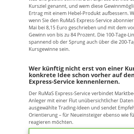
Kursziel genannt, und wem diese Gewinnmögli
Ertrag mit einem Hebel-Produkt aufbessern. W
wenn Sie den RuMaS Express-Service abonnieren
Mai bei 8,15 Euro geschrieben und mit dem vor
Gewinn von bis zu 84 Prozent. Die 100-Tage-Li
spannend ob der Sprung auch über die 200-Tage
Kursgewinne sein.
Wer künftig nicht erst von einer K
konkrete Idee schon vorher auf de
Express-Service kennenlernen.
Der RuMaS Express-Service verbindet Marktb
Anleger mit einer Flut unübersichtlicher Daten 
ausgewählte Trading-Ideen und sendet Empfehl
Orientierung – für Neueinsteiger ebenso wie f
reagieren möchten.