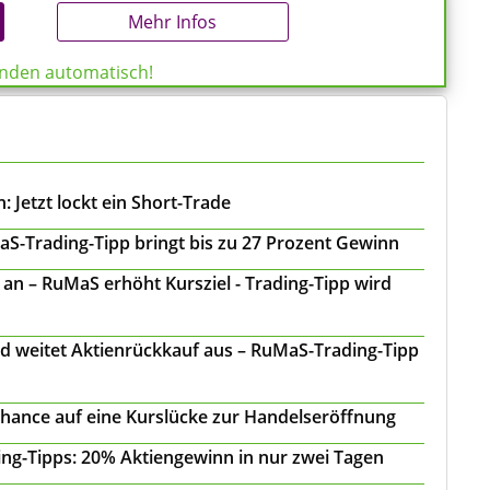
Mehr Infos
enden automatisch!
 Jetzt lockt ein Short-Trade
S-Trading-Tipp bringt bis zu 27 Prozent Gewinn
n – RuMaS erhöht Kursziel - Trading-Tipp wird
d weitet Aktienrückkauf aus – RuMaS-Trading-Tipp
Chance auf eine Kurslücke zur Handelseröffnung
ing-Tipps: 20% Aktiengewinn in nur zwei Tagen