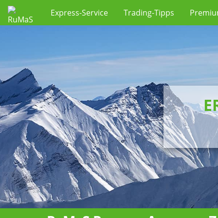
Express-Service
Trading-Tipps
Premi
E