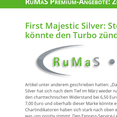
RuMaS Premium-Angebote: Zu
First Majestic Silver: S
könnte den Turbo zünd
Artikel unter anderem geschrieben hatten: „D
Silver hat sich nach dem Tief im März wieder
den charttechnischen Widerstand bei 6,50 Eu
7,00 Euro und oberhalb dieser Marke könnte e
Chartindikatoren haben sich stark nach oben 
was uns positiv stimmt. Den Express-Service-