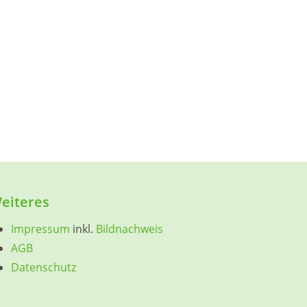
eiteres
Impressum
inkl.
Bildnachweis
AGB
Datenschutz