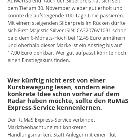
Aufwärtstrend. Auch der Silberpreis hat sich seit
dem Tief am 30. November wieder gut erholt und
konnte die aufsteigende 100-Tage-Linie passieren.
Mit einem steigenden Silberpreis im Rücken dürfte
sich First Majestic Siilver ISIN: CA32076V1031 schon
bald dem 6-Monats-Hoch bei 12,45 Euro annähern
und oberhalb dieser Marke ist ein Anstieg bis auf
17,00 Euro denkbar. Wer gut aufpasst könnte noch
einen Einstiegskurs finden.
Wer künftig nicht erst von einer
Kursbewegung lesen, sondern eine
konkrete Idee schon vorher auf dem
Radar haben möchte, sollte den RuMaS
Express-Service kennenlernen.
Der RuMaS Express-Service verbindet
Marktbeobachtung mit konkreten
Handlungsmarken. Statt Anleger mit einer Flut