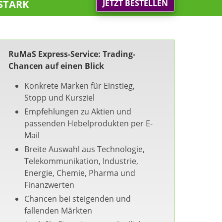
stark
JETZT BESTELLEN
RuMaS Express-Service: Trading-
Chancen auf einen Blick
Konkrete Marken für Einstieg,
Stopp und Kursziel
Empfehlungen zu Aktien und
passenden Hebelprodukten per E-
Mail
Breite Auswahl aus Technologie,
Telekommunikation, Industrie,
Energie, Chemie, Pharma und
Finanzwerten
Chancen bei steigenden und
fallenden Märkten