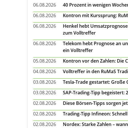
06.08.2026
40 Prozent in wenigen Wochen:
06.08.2026
Kontron mit Kurssprung: RuMa
06.08.2026
Henkel hebt Umsatzprognose a
zum Volltreffer
06.08.2026
Telekom hebt Prognose an un
ein Volltreffer
05.08.2026
Kontron vor den Zahlen: Die 
04.08.2026
Volltreffer in den RuMaS Trad
03.08.2026
Tesla-Trade gestartet: Große
03.08.2026
SAP-Trading-Tipp begeistert: 
02.08.2026
Diese Börsen-Tipps sorgen je
02.08.2026
Trading-Tipp Infineon: Schnell
02.08.2026
Nordex: Starke Zahlen – wann