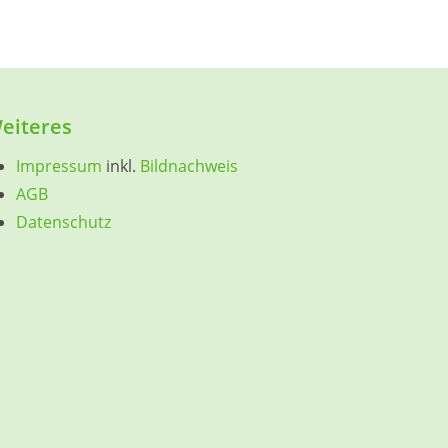
eiteres
Impressum
inkl.
Bildnachweis
AGB
Datenschutz