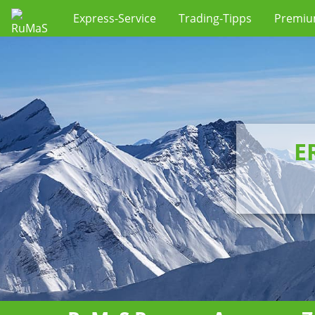
Express-Service
Trading-Tipps
Premi
E