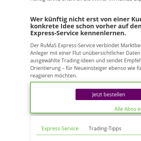
Wer künftig nicht erst von einer K
konkrete Idee schon vorher auf de
Express-Service kennenlernen.
Der RuMaS Express-Service verbindet Marktb
Anleger mit einer Flut unübersichtlicher Daten 
ausgewählte Trading-Ideen und sendet Empfehl
Orientierung – für Neueinsteiger ebenso wie f
reagieren möchten.
Jetzt bestellen
Alle Abos 
Express-Service
Trading-Tipps