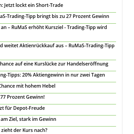
 Jetzt lockt ein Short-Trade
S-Trading-Tipp bringt bis zu 27 Prozent Gewinn
n – RuMaS erhöht Kursziel - Trading-Tipp wird
d weitet Aktienrückkauf aus – RuMaS-Trading-Tipp
Chance auf eine Kurslücke zur Handelseröffnung
ing-Tipps: 20% Aktiengewinn in nur zwei Tagen
 Chance mit hohem Hebel
277 Prozent Gewinn!
tzt für Depot-Freude
 am Ziel, stark im Gewinn
 zieht der Kurs nach?