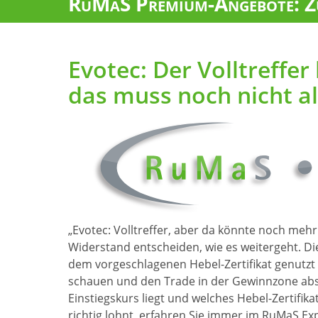
RuMaS Premium-Angebote: Zu
Evotec: Der Volltreffer 
das muss noch nicht al
„Evotec: Volltreffer, aber da könnte noch mehr
Widerstand entscheiden, wie es weitergeht. Di
dem vorgeschlagenen Hebel-Zertifikat genutzt
schauen und den Trade in der Gewinnzone ab
Einstiegskurs liegt und welches Hebel-Zertifikat
richtig lohnt, erfahren Sie immer im RuMaS Exp