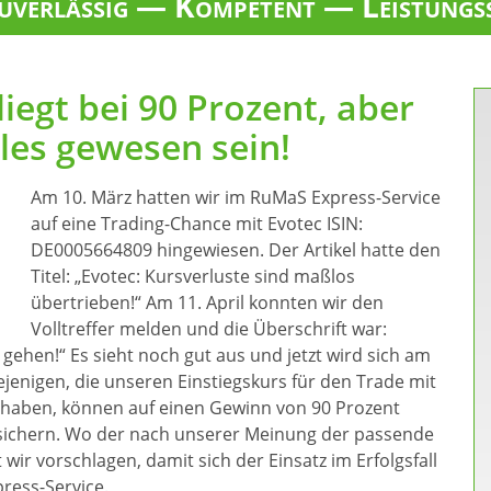
verlässig — Kompetent — Leistungs
liegt bei 90 Prozent, aber
les gewesen sein!
Am 10. März hatten wir im RuMaS Express-Service
auf eine Trading-Chance mit Evotec ISIN:
DE0005664809 hingewiesen. Der Artikel hatte den
Titel: „Evotec: Kursverluste sind maßlos
übertrieben!“ Am 11. April konnten wir den
Volltreffer melden und die Überschrift war:
 gehen!“ Es sieht noch gut aus und jetzt wird sich am
ejenigen, die unseren Einstiegskurs für den Trade mit
 haben, können auf einen Gewinn von 90 Prozent
sichern. Wo der nach unserer Meinung der passende
 wir vorschlagen, damit sich der Einsatz im Erfolgsfall
ress-Service.