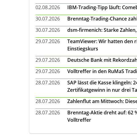
02.08.2026
IBM-Trading-Tipp läuft: Come
30.07.2026
Brenntag-Trading-Chance zahl
30.07.2026
dsm-firmenich: Starke Zahlen,
29.07.2026
TeamViewer: Wir hatten den ri
Einstiegskurs
29.07.2026
Deutsche Bank mit Rekordzah
29.07.2026
Volltreffer in den RuMaS Trad
28.07.2026
SAP lässt die Kasse klingeln:
Zertifikatgewinn in nur drei T
28.07.2026
Zahlenflut am Mittwoch: Diese
28.07.2026
Brenntag-Aktie dreht auf: 62
Volltreffer