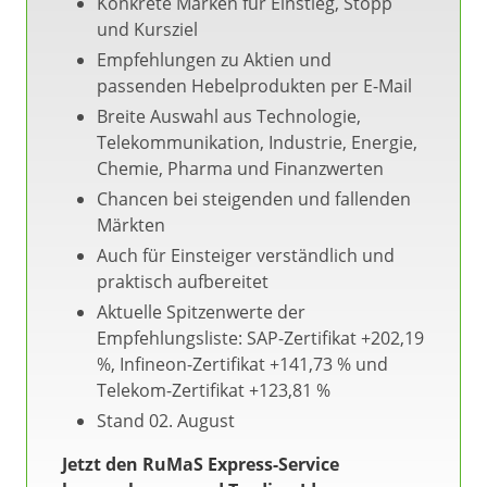
Konkrete Marken für Einstieg, Stopp
und Kursziel
Empfehlungen zu Aktien und
passenden Hebelprodukten per E-Mail
Breite Auswahl aus Technologie,
Telekommunikation, Industrie, Energie,
Chemie, Pharma und Finanzwerten
Chancen bei steigenden und fallenden
Märkten
Auch für Einsteiger verständlich und
praktisch aufbereitet
Aktuelle Spitzenwerte der
Empfehlungsliste: SAP-Zertifikat +202,19
%, Infineon-Zertifikat +141,73 % und
Telekom-Zertifikat +123,81 %
Stand 02. August
Jetzt den RuMaS Express-Service