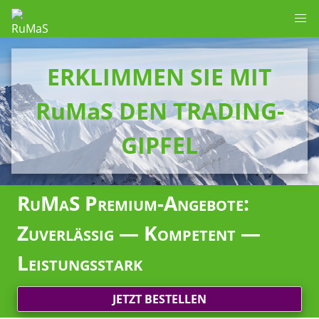
ERKLIMMEN SIE MIT
RuMaS DEN TRADING-
GIPFEL
RuMaS Premium-Angebote:
Zuverlässig — Kompetent —
Leistungsstark
JETZT BESTELLEN