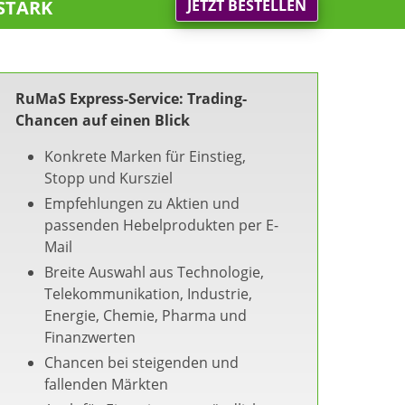
stark
JETZT BESTELLEN
RuMaS Express-Service: Trading-
Chancen auf einen Blick
Konkrete Marken für Einstieg,
Stopp und Kursziel
Empfehlungen zu Aktien und
passenden Hebelprodukten per E-
Mail
Breite Auswahl aus Technologie,
Telekommunikation, Industrie,
Energie, Chemie, Pharma und
Finanzwerten
Chancen bei steigenden und
fallenden Märkten