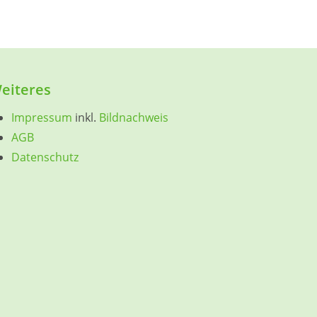
eiteres
Impressum
inkl.
Bildnachweis
AGB
Datenschutz