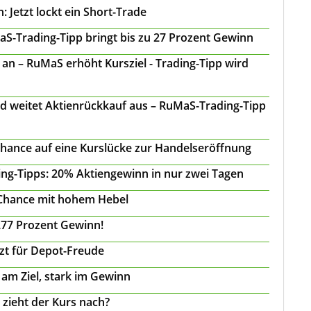
 Jetzt lockt ein Short-Trade
S-Trading-Tipp bringt bis zu 27 Prozent Gewinn
n – RuMaS erhöht Kursziel - Trading-Tipp wird
d weitet Aktienrückkauf aus – RuMaS-Trading-Tipp
Chance auf eine Kurslücke zur Handelseröffnung
ing-Tipps: 20% Aktiengewinn in nur zwei Tagen
 Chance mit hohem Hebel
277 Prozent Gewinn!
tzt für Depot-Freude
 am Ziel, stark im Gewinn
 zieht der Kurs nach?