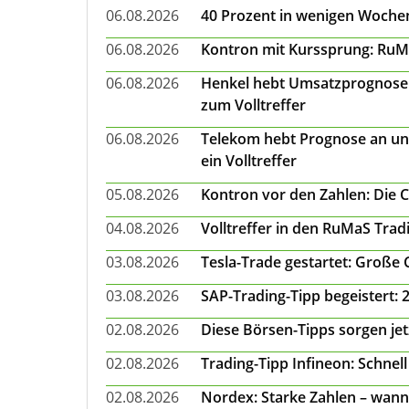
06.08.2026
40 Prozent in wenigen Wochen:
06.08.2026
Kontron mit Kurssprung: RuMa
06.08.2026
Henkel hebt Umsatzprognose a
zum Volltreffer
06.08.2026
Telekom hebt Prognose an un
ein Volltreffer
05.08.2026
Kontron vor den Zahlen: Die 
04.08.2026
Volltreffer in den RuMaS Trad
03.08.2026
Tesla-Trade gestartet: Große
03.08.2026
SAP-Trading-Tipp begeistert: 
02.08.2026
Diese Börsen-Tipps sorgen je
02.08.2026
Trading-Tipp Infineon: Schnell
02.08.2026
Nordex: Starke Zahlen – wann