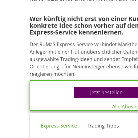
Wer künftig nicht erst von einer K
konkrete Idee schon vorher auf de
Express-Service kennenlernen.
Der RuMaS Express-Service verbindet Marktb
Anleger mit einer Flut unübersichtlicher Daten 
ausgewählte Trading-Ideen und sendet Empfehl
Orientierung – für Neueinsteiger ebenso wie f
reagieren möchten.
Jetzt bestellen
Alle Abos 
Express-Service
Trading-Tipps