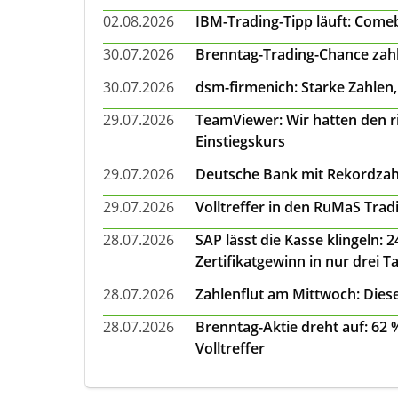
02.08.2026
IBM-Trading-Tipp läuft: Come
30.07.2026
Brenntag-Trading-Chance zahl
30.07.2026
dsm-firmenich: Starke Zahlen,
29.07.2026
TeamViewer: Wir hatten den ri
Einstiegskurs
29.07.2026
Deutsche Bank mit Rekordzah
29.07.2026
Volltreffer in den RuMaS Trad
28.07.2026
SAP lässt die Kasse klingeln:
Zertifikatgewinn in nur drei T
28.07.2026
Zahlenflut am Mittwoch: Diese
28.07.2026
Brenntag-Aktie dreht auf: 62
Volltreffer