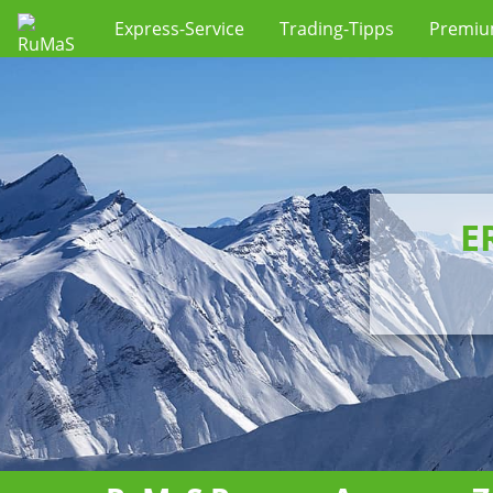
Express-Service
Trading-Tipps
Premi
E