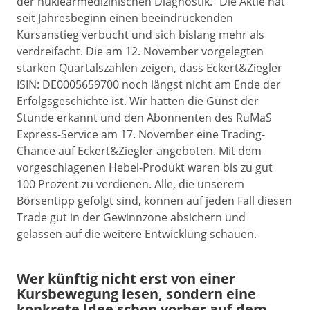
der nuklearmedizinischen Diagnostik.“ Die Aktie hat
seit Jahresbeginn einen beeindruckenden
Kursanstieg verbucht und sich bislang mehr als
verdreifacht. Die am 12. November vorgelegten
starken Quartalszahlen zeigen, dass Eckert&Ziegler
ISIN: DE0005659700 noch längst nicht am Ende der
Erfolgsgeschichte ist. Wir hatten die Gunst der
Stunde erkannt und den Abonnenten des RuMaS
Express-Service am 17. November eine Trading-
Chance auf Eckert&Ziegler angeboten. Mit dem
vorgeschlagenen Hebel-Produkt waren bis zu gut
100 Prozent zu verdienen. Alle, die unserem
Börsentipp gefolgt sind, können auf jeden Fall diesen
Trade gut in der Gewinnzone absichern und
gelassen auf die weitere Entwicklung schauen.
Wer künftig nicht erst von einer
Kursbewegung lesen, sondern eine
konkrete Idee schon vorher auf dem