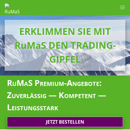
ERKLIMMEN SIE MIT
RuMaS DEN TRADING-
GIPFEL
RuMaS Premium-Angebote:
Zuverlässig — Kompetent —
Leistungsstark
JETZT BESTELLEN