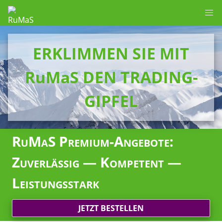
ERKLIMMEN SIE MIT
RuMaS DEN TRADING-
GIPFEL
RuMaS Premium-Angebote:
Zuverlässig — Kompetent —
Leistungsstark
JETZT BESTELLEN