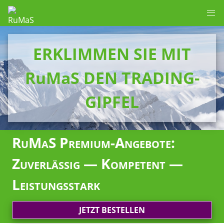
ERKLIMMEN SIE MIT
RuMaS DEN TRADING-
GIPFEL
RuMaS Premium-Angebote:
Zuverlässig — Kompetent —
Leistungsstark
JETZT BESTELLEN