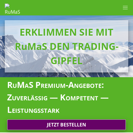
ERKLIMMEN SIE MIT
RuMaS DEN TRADING-
GIPFEL
RuMaS Premium-Angebote:
Zuverlässig — Kompetent —
Leistungsstark
JETZT BESTELLEN