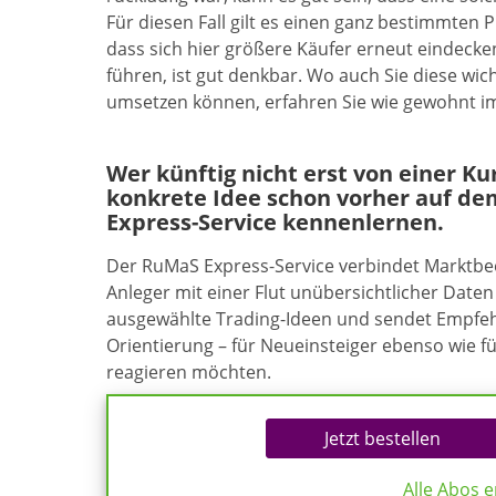
Für diesen Fall gilt es einen ganz bestimmten
dass sich hier größere Käufer erneut eindec
führen, ist gut denkbar. Wo auch Sie diese wi
umsetzen können, erfahren Sie wie gewohnt i
Wer künftig nicht erst von einer K
konkrete Idee schon vorher auf de
Express-Service kennenlernen.
Der RuMaS Express-Service verbindet Marktb
Anleger mit einer Flut unübersichtlicher Daten 
ausgewählte Trading-Ideen und sendet Empfehl
Orientierung – für Neueinsteiger ebenso wie f
reagieren möchten.
Jetzt bestellen
Alle Abos 