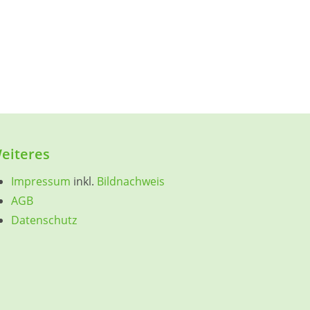
eiteres
Impressum
inkl.
Bildnachweis
AGB
Datenschutz