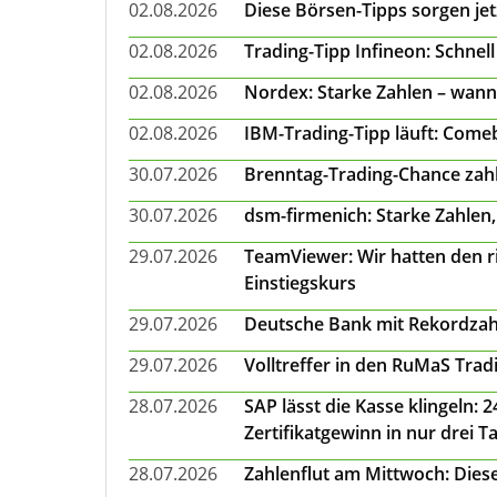
02.08.2026
Diese Börsen-Tipps sorgen je
02.08.2026
Trading-Tipp Infineon: Schnell
02.08.2026
Nordex: Starke Zahlen – wann
02.08.2026
IBM-Trading-Tipp läuft: Come
30.07.2026
Brenntag-Trading-Chance zahl
30.07.2026
dsm-firmenich: Starke Zahlen,
29.07.2026
TeamViewer: Wir hatten den ri
Einstiegskurs
29.07.2026
Deutsche Bank mit Rekordzah
29.07.2026
Volltreffer in den RuMaS Trad
28.07.2026
SAP lässt die Kasse klingeln:
Zertifikatgewinn in nur drei T
28.07.2026
Zahlenflut am Mittwoch: Diese