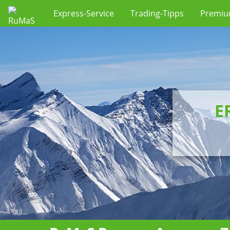
Express-Service
Trading-Tipps
Premi
E