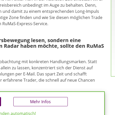
 Preisbereich unbedingt im Auge zu behalten. Denn,
ken und damit zu einem entsprechenden Long-Impuls
chtige Zone finden und wie Sie diesen möglichen Trade
m RuMaS-Express-Service.
ursbewegung lesen, sondern eine
m Radar haben möchte, sollte den RuMaS
eobachtung mit konkreten Handlungsmarken. Statt
allein zu lassen, konzentriert sich der Dienst auf
ungen per E-Mail. Das spart Zeit und schafft
ür erfahrene Trader, die schnell auf neue Chancen
Mehr Infos
enden automatisch!