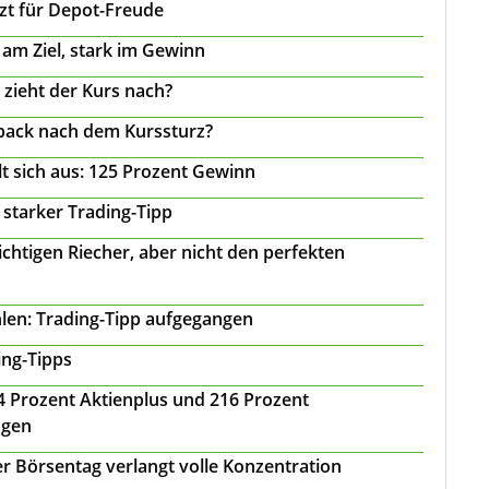
tzt für Depot-Freude
 am Ziel, stark im Gewinn
 zieht der Kurs nach?
back nach dem Kurssturz?
t sich aus: 125 Prozent Gewinn
 starker Trading-Tipp
chtigen Riecher, aber nicht den perfekten
len: Trading-Tipp aufgegangen
ing-Tipps
 24 Prozent Aktienplus und 216 Prozent
agen
r Börsentag verlangt volle Konzentration