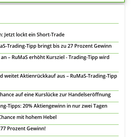
 Jetzt lockt ein Short-Trade
S-Trading-Tipp bringt bis zu 27 Prozent Gewinn
n – RuMaS erhöht Kursziel - Trading-Tipp wird
d weitet Aktienrückkauf aus – RuMaS-Trading-Tipp
Chance auf eine Kurslücke zur Handelseröffnung
ing-Tipps: 20% Aktiengewinn in nur zwei Tagen
 Chance mit hohem Hebel
277 Prozent Gewinn!