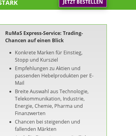
stark
JETZT BESTELLEN
RuMaS Express-Service: Trading-
Chancen auf einen Blick
Konkrete Marken für Einstieg,
Stopp und Kursziel
Empfehlungen zu Aktien und
passenden Hebelprodukten per E-
Mail
Breite Auswahl aus Technologie,
Telekommunikation, Industrie,
Energie, Chemie, Pharma und
Finanzwerten
Chancen bei steigenden und
fallenden Märkten