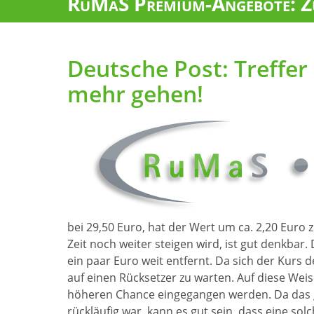
RuMaS Premium-Angebote: Zu
Deutsche Post: Treffer
mehr gehen!
bei 29,50 Euro, hat der Wert um ca. 2,20 Eur
Zeit noch weiter steigen wird, ist gut denkbar
ein paar Euro weit entfernt. Da sich der Kurs d
auf einen Rücksetzer zu warten. Auf diese Wei
höheren Chance eingegangen werden. Da das g
rückläufig war, kann es gut sein, dass eine sol