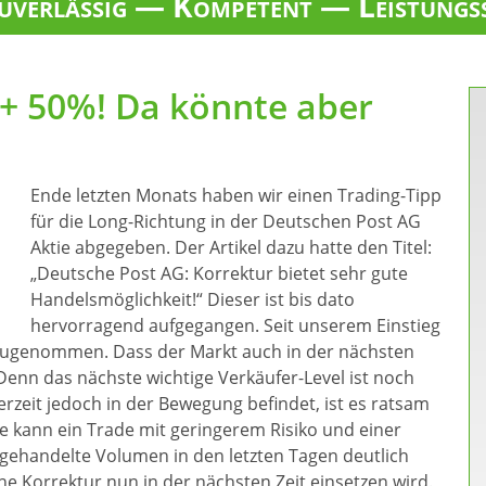
verlässig — Kompetent — Leistungs
 + 50%! Da könnte aber
Ende letzten Monats haben wir einen Trading-Tipp
für die Long-Richtung in der Deutschen Post AG
Aktie abgegeben. Der Artikel dazu hatte den Titel:
„Deutsche Post AG: Korrektur bietet sehr gute
Handelsmöglichkeit!“ Dieser ist bis dato
hervorragend aufgegangen. Seit unserem Einstieg
o zugenommen. Dass der Markt auch in der nächsten
. Denn das nächste wichtige Verkäufer-Level ist noch
erzeit jedoch in der Bewegung befindet, ist es ratsam
se kann ein Trade mit geringerem Risiko und einer
ehandelte Volumen in den letzten Tagen deutlich
che Korrektur nun in der nächsten Zeit einsetzen wird.