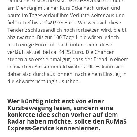
Deutsche Post-Aktie ISIN: DE0005552004 eröffnete
am Dienstag mit einer Kurslücke nach unten und
baute im Tagesverlauf ihre Verluste weiter aus und
fiel im Tief bis auf 49,975 Euro. Wie weit sich diese
Tendenz schlussendlich noch fortsetzen wird, bleibt
abzuwarten. Bis zur 100-Tage-Linie wären jedoch
noch einige Euro Luft nach unten. Denn diese
verläuft aktuell bei ca. 44,25 Euro. Die Chancen
stehen also erst einmal gut, dass der Trend in einem
schwachen Börsenumfeld weiterläuft. Es kann sich
daher also durchaus lohnen, nach einem Einstieg in
die Abwärtsrichtung zu suchen.
Wer künftig nicht erst von einer
Kursbewegung lesen, sondern eine
konkrete Idee schon vorher auf dem
Radar haben möchte, sollte den RuMaS
Express-Service kennenlernen.