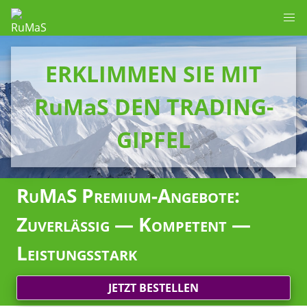
ERKLIMMEN SIE MIT
RuMaS DEN TRADING-
GIPFEL
RuMaS Premium-Angebote:
Zuverlässig — Kompetent —
Leistungsstark
JETZT BESTELLEN