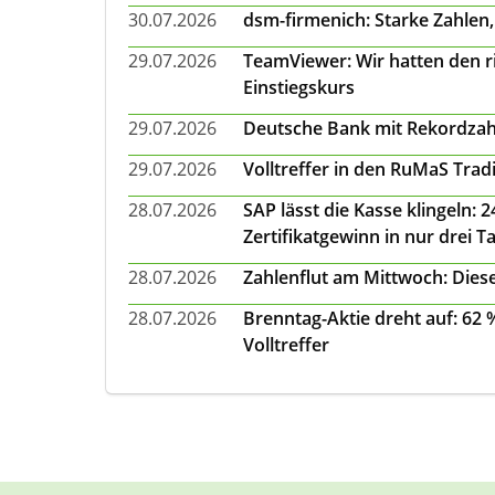
30.07.2026
dsm-firmenich: Starke Zahlen,
29.07.2026
TeamViewer: Wir hatten den ri
Einstiegskurs
29.07.2026
Deutsche Bank mit Rekordzah
29.07.2026
Volltreffer in den RuMaS Trad
28.07.2026
SAP lässt die Kasse klingeln:
Zertifikatgewinn in nur drei T
28.07.2026
Zahlenflut am Mittwoch: Diese
28.07.2026
Brenntag-Aktie dreht auf: 62
Volltreffer