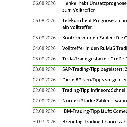
06.08.2026
Henkel hebt Umsatzprognose a
zum Volltreffer
06.08.2026
Telekom hebt Prognose an un
ein Volltreffer
05.08.2026
Kontron vor den Zahlen: Die 
04.08.2026
Volltreffer in den RuMaS Trad
03.08.2026
Tesla-Trade gestartet: Große
03.08.2026
SAP-Trading-Tipp begeistert: 
02.08.2026
Diese Börsen-Tipps sorgen je
02.08.2026
Trading-Tipp Infineon: Schnell
02.08.2026
Nordex: Starke Zahlen – wann
02.08.2026
IBM-Trading-Tipp läuft: Come
30.07.2026
Brenntag-Trading-Chance zahl