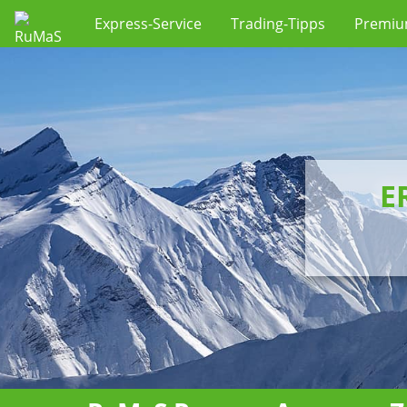
Express-Service
Trading-Tipps
Premi
E