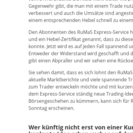
Gegenwehr gibt, die man mit einem Trade nutz
verbessert und auch die Umsätze sind angesti
einem entsprechenden Hebel schnell zu einem
Den Abonnenten des RuMaS Express-Service hat
und ein Hebel-Zertifikat genannt, dass zu di
konnte. Jetzt wird es auf jeden Fall spannend 
Entweder der Widerstand wird geschafft und d
gibt einen Abpraller und wir sehen eine Rückse
Sie sehen damit, dass es sich lohnt den RuMa
aktuelle Marktberichte und viele spannende Tr
zum Trader entwickeln möchte und mit kurze
dem Express-Service ständig neue Trading-Ideen
Börsengeschehen zu kümmern, kann sich für R
Sonntag erscheinen.
Wer künftig nicht erst von einer K