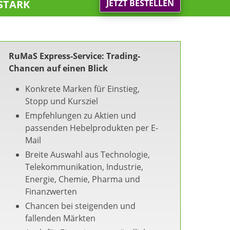
stark
JETZT BESTELLEN
RuMaS Express-Service: Trading-
Chancen auf einen Blick
Konkrete Marken für Einstieg,
Stopp und Kursziel
Empfehlungen zu Aktien und
passenden Hebelprodukten per E-
Mail
Breite Auswahl aus Technologie,
Telekommunikation, Industrie,
Energie, Chemie, Pharma und
Finanzwerten
Chancen bei steigenden und
fallenden Märkten