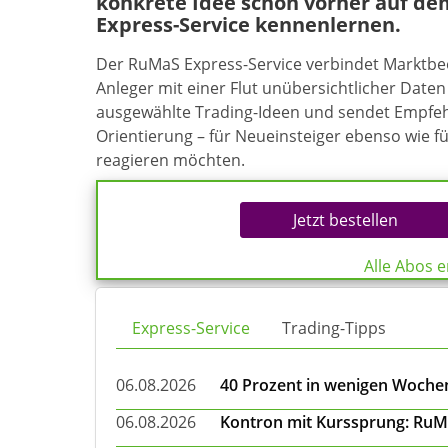
konkrete Idee schon vorher auf de
Express-Service kennenlernen.
Der RuMaS Express-Service verbindet Marktb
Anleger mit einer Flut unübersichtlicher Daten 
ausgewählte Trading-Ideen und sendet Empfehl
Orientierung – für Neueinsteiger ebenso wie f
reagieren möchten.
Jetzt bestellen
Alle Abos 
Express-Service
Trading-Tipps
06.08.2026
40 Prozent in wenigen Wochen:
06.08.2026
Kontron mit Kurssprung: RuMa