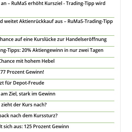
n – RuMaS erhöht Kursziel - Trading-Tipp wird
d weitet Aktienrückkauf aus – RuMaS-Trading-Tipp
Chance auf eine Kurslücke zur Handelseröffnung
ing-Tipps: 20% Aktiengewinn in nur zwei Tagen
 Chance mit hohem Hebel
277 Prozent Gewinn!
tzt für Depot-Freude
 am Ziel, stark im Gewinn
 zieht der Kurs nach?
back nach dem Kurssturz?
t sich aus: 125 Prozent Gewinn