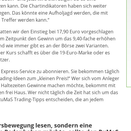
en kann. Die Chartindikatoren haben sich weiter
egen. Das könnte eine Aufholjagd werden, die mit
 Treffer werden kann.“
ten wir den Einstieg bei 17,90 Euro vorgeschlagen
esem Zeitpunkt den Gewinn um das 9,40-fache erhöhen
und wie immer gibt es an der Börse zwei Varianten.
er Kurs schafft es über die 19-Euro-Marke oder es
tzer.
S Express-Service zu abonnieren. Sie bekommen täglich
ading-Ideen zum „kleinen Preis!“ Wer sich vom Anleger
n Haltezeiten Gewinne machen möchte, bekommt mit
 frei Haus. Wer nicht täglich die Zeit hat sich um das
uMaS Trading-Tipps entscheiden, die an jedem
ursbewegung lesen, sondern eine