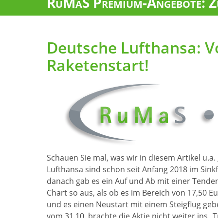
RuMaS Premium-Angebote: Zu
Deutsche Lufthansa: Vo
Raketenstart!
Schauen Sie mal, was wir in diesem Artikel u.a
Lufthansa sind schon seit Anfang 2018 im Sin
danach gab es ein Auf und Ab mit einer Tendenz
Chart so aus, als ob es im Bereich von 17,50 
und es einen Neustart mit einem Steigflug ge
vom 31.10. brachte die Aktie nicht weiter ins „T