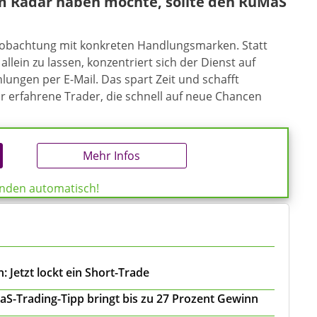
m Radar haben möchte, sollte den RuMaS
eobachtung mit konkreten Handlungsmarken. Statt
allein zu lassen, konzentriert sich der Dienst auf
ungen per E-Mail. Das spart Zeit und schafft
ür erfahrene Trader, die schnell auf neue Chancen
Mehr Infos
enden automatisch!
 Jetzt lockt ein Short-Trade
S-Trading-Tipp bringt bis zu 27 Prozent Gewinn