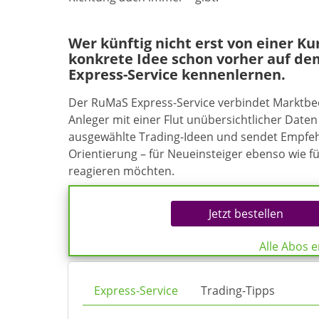
Wer künftig nicht erst von einer K
konkrete Idee schon vorher auf de
Express-Service kennenlernen.
Der RuMaS Express-Service verbindet Marktb
Anleger mit einer Flut unübersichtlicher Daten 
ausgewählte Trading-Ideen und sendet Empfehl
Orientierung – für Neueinsteiger ebenso wie f
reagieren möchten.
Jetzt bestellen
Alle Abos 
Express-Service
Trading-Tipps