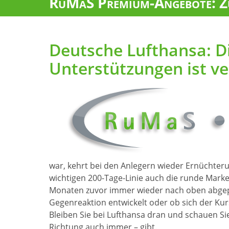
RuMaS Premium-Angebote: Zu
Deutsche Lufthansa: Di
Unterstützungen ist ve
war, kehrt bei den Anlegern wieder Ernüchter
wichtigen 200-Tage-Linie auch die runde Marke
Monaten zuvor immer wieder nach oben abgepra
Gegenreaktion entwickelt oder ob sich der Kurs
Bleiben Sie bei Lufthansa dran und schauen Sie
Richtung auch immer – gibt.