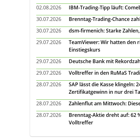
02.08.2026
IBM-Trading-Tipp läuft: Come
30.07.2026
Brenntag-Trading-Chance zahl
30.07.2026
dsm-firmenich: Starke Zahlen,
29.07.2026
TeamViewer: Wir hatten den ri
Einstiegskurs
29.07.2026
Deutsche Bank mit Rekordzah
29.07.2026
Volltreffer in den RuMaS Trad
28.07.2026
SAP lässt die Kasse klingeln:
Zertifikatgewinn in nur drei T
28.07.2026
Zahlenflut am Mittwoch: Diese
28.07.2026
Brenntag-Aktie dreht auf: 62
Volltreffer