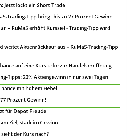
 Jetzt lockt ein Short-Trade
S-Trading-Tipp bringt bis zu 27 Prozent Gewinn
n – RuMaS erhöht Kursziel - Trading-Tipp wird
d weitet Aktienrückkauf aus – RuMaS-Trading-Tipp
Chance auf eine Kurslücke zur Handelseröffnung
ing-Tipps: 20% Aktiengewinn in nur zwei Tagen
 Chance mit hohem Hebel
277 Prozent Gewinn!
tzt für Depot-Freude
 am Ziel, stark im Gewinn
 zieht der Kurs nach?