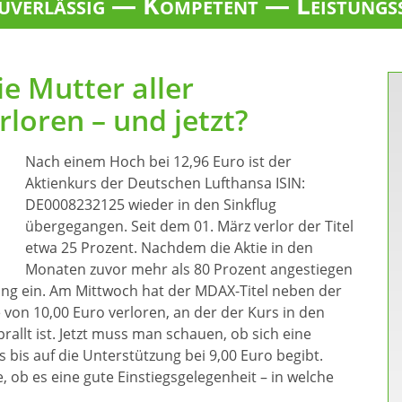
verlässig — Kompetent — Leistungs
e Mutter aller
rloren – und jetzt?
Nach einem Hoch bei 12,96 Euro ist der
Aktienkurs der Deutschen Lufthansa ISIN:
DE0008232125 wieder in den Sinkflug
übergegangen. Seit dem 01. März verlor der Titel
etwa 25 Prozent. Nachdem die Aktie in den
Monaten zuvor mehr als 80 Prozent angestiegen
ung ein. Am Mittwoch hat der MDAX-Titel neben der
 von 10,00 Euro verloren, an der der Kurs in den
llt ist. Jetzt muss man schauen, ob sich eine
 bis auf die Unterstützung bei 9,00 Euro begibt.
, ob es eine gute Einstiegsgelegenheit – in welche