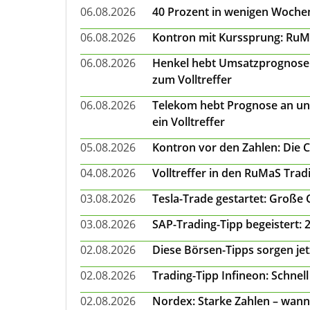
06.08.2026
40 Prozent in wenigen Wochen:
06.08.2026
Kontron mit Kurssprung: RuMa
06.08.2026
Henkel hebt Umsatzprognose a
zum Volltreffer
06.08.2026
Telekom hebt Prognose an un
ein Volltreffer
05.08.2026
Kontron vor den Zahlen: Die 
04.08.2026
Volltreffer in den RuMaS Trad
03.08.2026
Tesla-Trade gestartet: Große
03.08.2026
SAP-Trading-Tipp begeistert: 
02.08.2026
Diese Börsen-Tipps sorgen je
02.08.2026
Trading-Tipp Infineon: Schnell
02.08.2026
Nordex: Starke Zahlen – wann