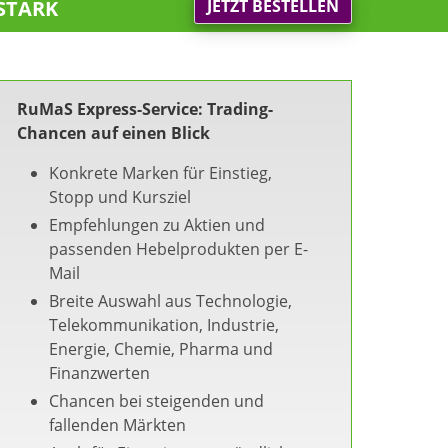
stark
JETZT BESTELLEN
RuMaS Express-Service: Trading-
Chancen auf einen Blick
Konkrete Marken für Einstieg,
Stopp und Kursziel
Empfehlungen zu Aktien und
passenden Hebelprodukten per E-
Mail
Breite Auswahl aus Technologie,
Telekommunikation, Industrie,
Energie, Chemie, Pharma und
Finanzwerten
Chancen bei steigenden und
fallenden Märkten