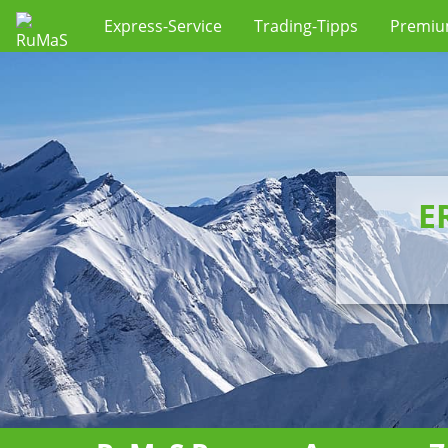
Express-Service
Trading-Tipps
Premi
E