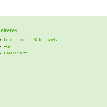
eiteres
Impressum
inkl.
Bildnachweis
AGB
Datenschutz