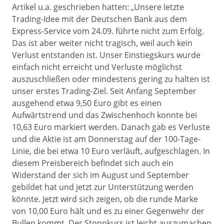
Artikel u.a. geschrieben hatten: „Unsere letzte
Trading-Idee mit der Deutschen Bank aus dem
Express-Service vom 24.09. führte nicht zum Erfolg.
Das ist aber weiter nicht tragisch, weil auch kein
Verlust entstanden ist. Unser Einstiegskurs wurde
einfach nicht erreicht und Verluste möglichst
auszuschließen oder mindestens gering zu halten ist
unser erstes Trading-Ziel. Seit Anfang September
ausgehend etwa 9,50 Euro gibt es einen
Aufwärtstrend und das Zwischenhoch konnte bei
10,63 Euro markiert werden. Danach gab es Verluste
und die Aktie ist am Donnerstag auf der 100-Tage-
Linie, die bei etwa 10 Euro verläuft, aufgeschlagen. In
diesem Preisbereich befindet sich auch ein
Widerstand der sich im August und September
gebildet hat und jetzt zur Unterstützung werden
könnte. Jetzt wird sich zeigen, ob die runde Marke
von 10,00 Euro hält und es zu einer Gegenwehr der
Bullen kommt. Der Stoppkurs ist leicht auszumachen