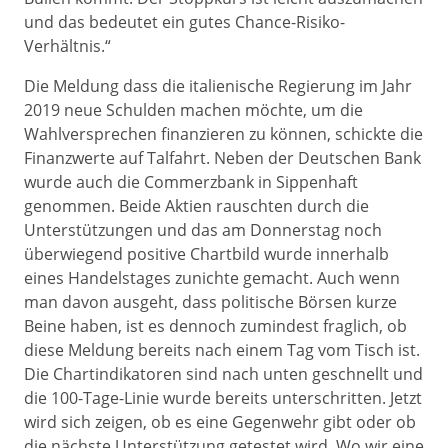
und das bedeutet ein gutes Chance-Risiko-
Verhältnis.“
Die Meldung dass die italienische Regierung im Jahr
2019 neue Schulden machen möchte, um die
Wahlversprechen finanzieren zu können, schickte die
Finanzwerte auf Talfahrt. Neben der Deutschen Bank
wurde auch die Commerzbank in Sippenhaft
genommen. Beide Aktien rauschten durch die
Unterstützungen und das am Donnerstag noch
überwiegend positive Chartbild wurde innerhalb
eines Handelstages zunichte gemacht. Auch wenn
man davon ausgeht, dass politische Börsen kurze
Beine haben, ist es dennoch zumindest fraglich, ob
diese Meldung bereits nach einem Tag vom Tisch ist.
Die Chartindikatoren sind nach unten geschnellt und
die 100-Tage-Linie wurde bereits unterschritten. Jetzt
wird sich zeigen, ob es eine Gegenwehr gibt oder ob
die nächste Unterstützung getestet wird. Wo wir eine