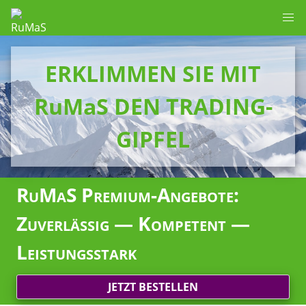
ERKLIMMEN SIE MIT
RuMaS DEN TRADING-
GIPFEL
RuMaS Premium-Angebote:
Zuverlässig — Kompetent —
Leistungsstark
JETZT BESTELLEN