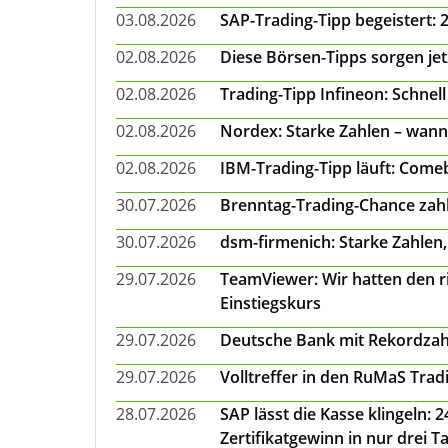
03.08.2026
SAP-Trading-Tipp begeistert: 
02.08.2026
Diese Börsen-Tipps sorgen je
02.08.2026
Trading-Tipp Infineon: Schnell
02.08.2026
Nordex: Starke Zahlen – wann
02.08.2026
IBM-Trading-Tipp läuft: Come
30.07.2026
Brenntag-Trading-Chance zahl
30.07.2026
dsm-firmenich: Starke Zahlen,
29.07.2026
TeamViewer: Wir hatten den ri
Einstiegskurs
29.07.2026
Deutsche Bank mit Rekordzah
29.07.2026
Volltreffer in den RuMaS Trad
28.07.2026
SAP lässt die Kasse klingeln:
Zertifikatgewinn in nur drei T