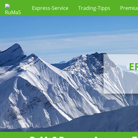
Express-Service
Trading-Tipps
Premi
E