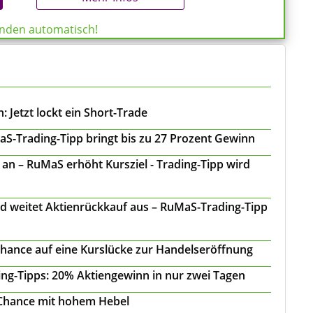
enden automatisch!
 Jetzt lockt ein Short-Trade
S-Trading-Tipp bringt bis zu 27 Prozent Gewinn
n – RuMaS erhöht Kursziel - Trading-Tipp wird
d weitet Aktienrückkauf aus – RuMaS-Trading-Tipp
Chance auf eine Kurslücke zur Handelseröffnung
ing-Tipps: 20% Aktiengewinn in nur zwei Tagen
 Chance mit hohem Hebel