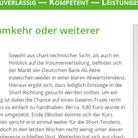
verlässig — Kompetent — Leistungs
umkehr oder weiterer
Sowohl aus chart-technischer Sicht, als auch im
Hinblick auf die Volumenverteilung, befindet sich
der Markt der Deutschen Bank AG Aktie
inzwischen wieder in einer klaren Abwärtstendenz.
Hieraus ergibt sich, dass lediglich Einstiege in die
Short-Richtung gesucht werden sollten, um ein
tig ist dabei die Chance auf einen Gewinn-Trade recht
anz so einfach zu handhaben. Bei ca. 9,80 Euro wurde in
en umgesetzt. Ende Oktober konnte sich der Kurs
ies spricht erst einmal weiter für die Short-Tendenz.
doch in den letzten Wochen recht wenig unter dieser
teresse schließen lässt. Weiterhin hat sich aus chart-