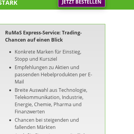
stark
JETZT BESTELLEN
RuMaS Express-Service: Trading-
Chancen auf einen Blick
Konkrete Marken für Einstieg,
Stopp und Kursziel
Empfehlungen zu Aktien und
passenden Hebelprodukten per E-
Mail
Breite Auswahl aus Technologie,
Telekommunikation, Industrie,
Energie, Chemie, Pharma und
Finanzwerten
Chancen bei steigenden und
fallenden Märkten