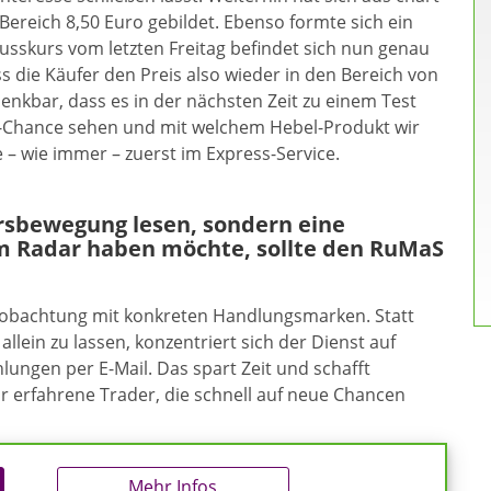
Bereich 8,50 Euro gebildet. Ebenso formte sich ein
lusskurs vom letzten Freitag befindet sich nun genau
s die Käufer den Preis also wieder in den Bereich von
denkbar, dass es in der nächsten Zeit zu einem Test
g-Chance sehen und mit welchem Hebel-Produkt wir
– wie immer – zuerst im Express-Service.
ursbewegung lesen, sondern eine
m Radar haben möchte, sollte den RuMaS
eobachtung mit konkreten Handlungsmarken. Statt
allein zu lassen, konzentriert sich der Dienst auf
ungen per E-Mail. Das spart Zeit und schafft
ür erfahrene Trader, die schnell auf neue Chancen
Mehr Infos