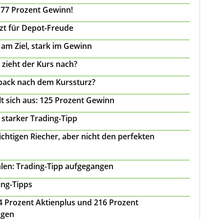
277 Prozent Gewinn!
tzt für Depot-Freude
 am Ziel, stark im Gewinn
 zieht der Kurs nach?
back nach dem Kurssturz?
t sich aus: 125 Prozent Gewinn
 starker Trading-Tipp
chtigen Riecher, aber nicht den perfekten
len: Trading-Tipp aufgegangen
ing-Tipps
 24 Prozent Aktienplus und 216 Prozent
agen