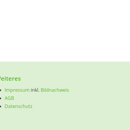
eiteres
Impressum
inkl.
Bildnachweis
AGB
Datenschutz