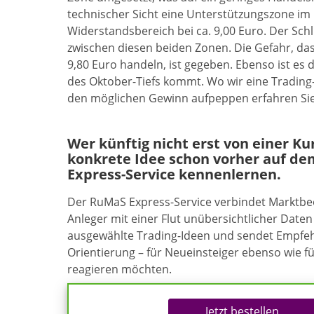
technischer Sicht eine Unterstützungszone im 
Widerstandsbereich bei ca. 9,00 Euro. Der Sch
zwischen diesen beiden Zonen. Die Gefahr, das
9,80 Euro handeln, ist gegeben. Ebenso ist es 
des Oktober-Tiefs kommt. Wo wir eine Tradin
den möglichen Gewinn aufpeppen erfahren Sie 
Wer künftig nicht erst von einer K
konkrete Idee schon vorher auf de
Express-Service kennenlernen.
Der RuMaS Express-Service verbindet Marktb
Anleger mit einer Flut unübersichtlicher Daten 
ausgewählte Trading-Ideen und sendet Empfehl
Orientierung – für Neueinsteiger ebenso wie f
reagieren möchten.
Jetzt bestellen