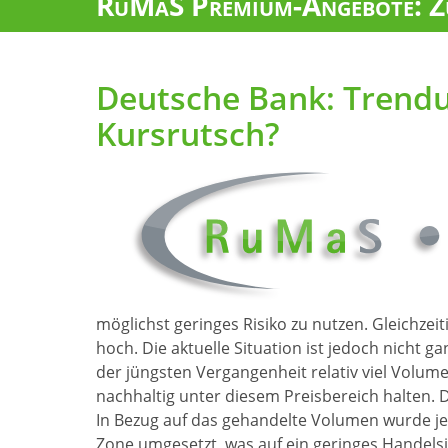
RuMaS Premium-Angebote: Zu
Deutsche Bank: Trend
Kursrutsch?
möglichst geringes Risiko zu nutzen. Gleichzei
hoch. Die aktuelle Situation ist jedoch nicht g
der jüngsten Vergangenheit relativ viel Volum
nachhaltig unter diesem Preisbereich halten. D
In Bezug auf das gehandelte Volumen wurde je
Zone umgesetzt, was auf ein geringes Handelsin