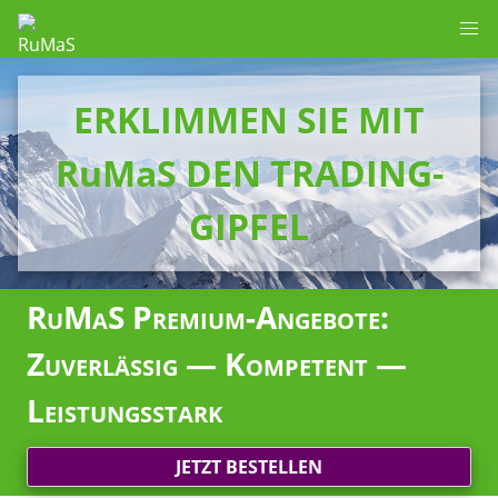
ERKLIMMEN SIE MIT
RuMaS DEN TRADING-
GIPFEL
RuMaS Premium-Angebote:
Zuverlässig — Kompetent —
Leistungsstark
JETZT BESTELLEN