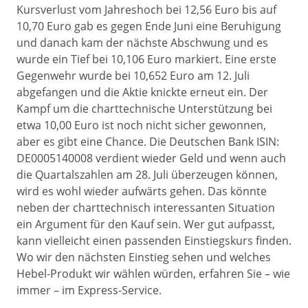
Kursverlust vom Jahreshoch bei 12,56 Euro bis auf
10,70 Euro gab es gegen Ende Juni eine Beruhigung
und danach kam der nächste Abschwung und es
wurde ein Tief bei 10,106 Euro markiert. Eine erste
Gegenwehr wurde bei 10,652 Euro am 12. Juli
abgefangen und die Aktie knickte erneut ein. Der
Kampf um die charttechnische Unterstützung bei
etwa 10,00 Euro ist noch nicht sicher gewonnen,
aber es gibt eine Chance. Die Deutschen Bank ISIN:
DE0005140008 verdient wieder Geld und wenn auch
die Quartalszahlen am 28. Juli überzeugen können,
wird es wohl wieder aufwärts gehen. Das könnte
neben der charttechnisch interessanten Situation
ein Argument für den Kauf sein. Wer gut aufpasst,
kann vielleicht einen passenden Einstiegskurs finden.
Wo wir den nächsten Einstieg sehen und welches
Hebel-Produkt wir wählen würden, erfahren Sie – wie
immer – im Express-Service.