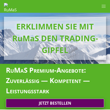
ERKLIMMEN SIE MIT
RuMaS DEN TRADING-
GIPFEL
RuMaS Premium-Angebote:
Zuverlässig — Kompetent —
Leistungsstark
JETZT BESTELLEN