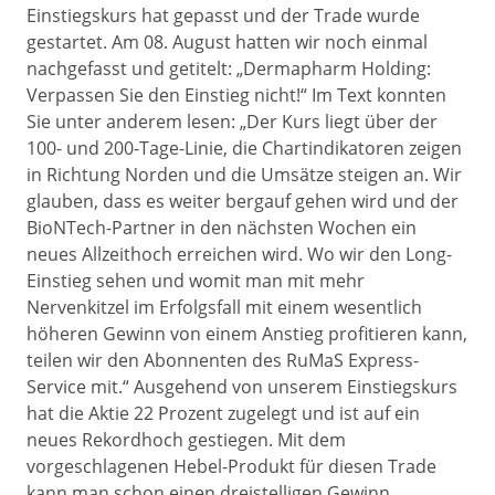
Einstiegskurs hat gepasst und der Trade wurde
gestartet. Am 08. August hatten wir noch einmal
nachgefasst und getitelt: „Dermapharm Holding:
Verpassen Sie den Einstieg nicht!“ Im Text konnten
Sie unter anderem lesen: „Der Kurs liegt über der
100- und 200-Tage-Linie, die Chartindikatoren zeigen
in Richtung Norden und die Umsätze steigen an. Wir
glauben, dass es weiter bergauf gehen wird und der
BioNTech-Partner in den nächsten Wochen ein
neues Allzeithoch erreichen wird. Wo wir den Long-
Einstieg sehen und womit man mit mehr
Nervenkitzel im Erfolgsfall mit einem wesentlich
höheren Gewinn von einem Anstieg profitieren kann,
teilen wir den Abonnenten des RuMaS Express-
Service mit.“ Ausgehend von unserem Einstiegskurs
hat die Aktie 22 Prozent zugelegt und ist auf ein
neues Rekordhoch gestiegen. Mit dem
vorgeschlagenen Hebel-Produkt für diesen Trade
kann man schon einen dreistelligen Gewinn