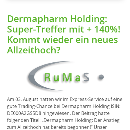
Dermapharm Holding:
Super-Treffer mit + 140%!
Kommt wieder ein neues
Allzeithoch?
Am 03. August hatten wir im Express-Service auf eine
gute Trading-Chance bei Dermapharm Holding ISIN:
DE000A2GS5D8 hingewiesen. Der Beitrag hatte
folgenden Titel: „Dermapharm Holding: Der Anstieg
zum Allzeithoch hat bereits begonnen!“ Unser