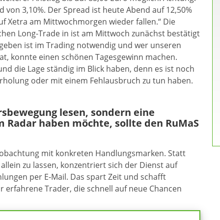
d von 3,10%. Der Spread ist heute Abend auf 12,50%
uf Xetra am Mittwochmorgen wieder fallen.“ Die
chen Long-Trade in ist am Mittwoch zunächst bestätigt
ergeben ist im Trading notwendig und wer unseren
 hat, konnte einen schönen Tagesgewinn machen.
d die Lage ständig im Blick haben, denn es ist noch
n Erholung oder mit einem Fehlausbruch zu tun haben.
ursbewegung lesen, sondern eine
m Radar haben möchte, sollte den RuMaS
eobachtung mit konkreten Handlungsmarken. Statt
allein zu lassen, konzentriert sich der Dienst auf
ungen per E-Mail. Das spart Zeit und schafft
ür erfahrene Trader, die schnell auf neue Chancen