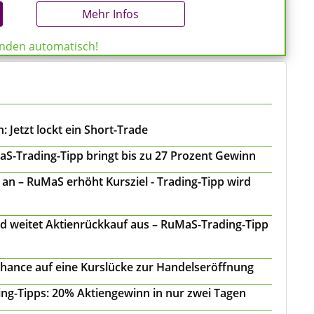
Mehr Infos
enden automatisch!
 Jetzt lockt ein Short-Trade
S-Trading-Tipp bringt bis zu 27 Prozent Gewinn
n – RuMaS erhöht Kursziel - Trading-Tipp wird
d weitet Aktienrückkauf aus – RuMaS-Trading-Tipp
Chance auf eine Kurslücke zur Handelseröffnung
ing-Tipps: 20% Aktiengewinn in nur zwei Tagen