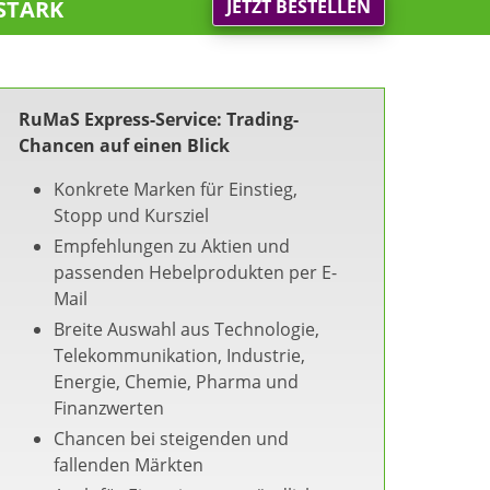
stark
JETZT BESTELLEN
RuMaS Express-Service: Trading-
Chancen auf einen Blick
Konkrete Marken für Einstieg,
Stopp und Kursziel
Empfehlungen zu Aktien und
passenden Hebelprodukten per E-
Mail
Breite Auswahl aus Technologie,
Telekommunikation, Industrie,
Energie, Chemie, Pharma und
Finanzwerten
Chancen bei steigenden und
fallenden Märkten