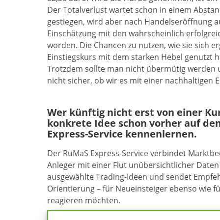
Der Totalverlust wartet schon in einem Abstan
gestiegen, wird aber nach Handelseröffnung a
Einschätzung mit den wahrscheinlich erfolgrei
worden. Die Chancen zu nutzen, wie sie sich 
Einstiegskurs mit dem starken Hebel genutzt
Trotzdem sollte man nicht übermütig werden un
nicht sicher, ob wir es mit einer nachhaltige
Wer künftig nicht erst von einer K
konkrete Idee schon vorher auf de
Express-Service kennenlernen.
Der RuMaS Express-Service verbindet Marktb
Anleger mit einer Flut unübersichtlicher Daten 
ausgewählte Trading-Ideen und sendet Empfehl
Orientierung – für Neueinsteiger ebenso wie f
reagieren möchten.