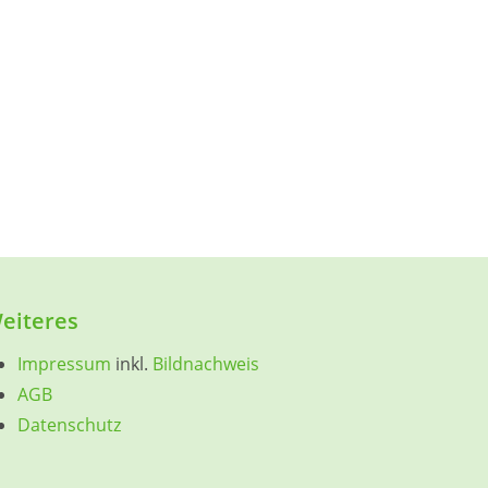
eiteres
Impressum
inkl.
Bildnachweis
AGB
Datenschutz