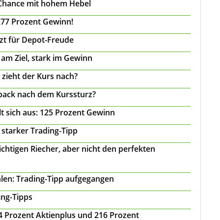
 Chance mit hohem Hebel
277 Prozent Gewinn!
tzt für Depot-Freude
 am Ziel, stark im Gewinn
 zieht der Kurs nach?
back nach dem Kurssturz?
t sich aus: 125 Prozent Gewinn
 starker Trading-Tipp
chtigen Riecher, aber nicht den perfekten
len: Trading-Tipp aufgegangen
ing-Tipps
 24 Prozent Aktienplus und 216 Prozent