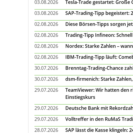
03.08.2026
Tesla-Trade gestartet: Große
03.08.2026
SAP-Trading-Tipp begeistert: 
02.08.2026
Diese Börsen-Tipps sorgen je
02.08.2026
Trading-Tipp Infineon: Schnell
02.08.2026
Nordex: Starke Zahlen – wann
02.08.2026
IBM-Trading-Tipp läuft: Come
30.07.2026
Brenntag-Trading-Chance zahl
30.07.2026
dsm-firmenich: Starke Zahlen,
29.07.2026
TeamViewer: Wir hatten den ri
Einstiegskurs
29.07.2026
Deutsche Bank mit Rekordzah
29.07.2026
Volltreffer in den RuMaS Trad
28.07.2026
SAP lässt die Kasse klingeln: