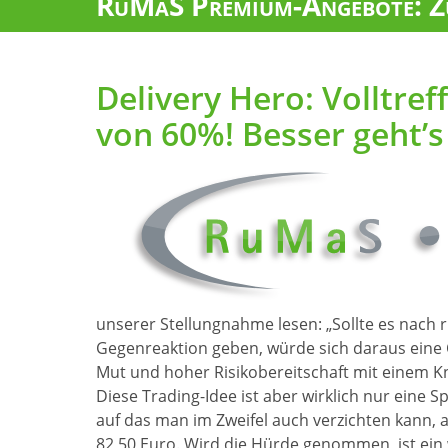
RuMaS Premium-Angebote: Zu
Delivery Hero: Volltre
von 60%! Besser geht’s 
unserer Stellungnahme lesen: „Sollte es nach 
Gegenreaktion geben, würde sich daraus eine C
Mut und hoher Risikobereitschaft mit einem Kn
Diese Trading-Idee ist aber wirklich nur eine S
auf das man im Zweifel auch verzichten kann, 
82,50 Euro. Wird die Hürde genommen, ist ein 