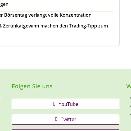
agen
r Börsentag verlangt volle Konzentration
 % Zertifikatgewinn machen den Trading-Tipp zum
Folgen Sie uns
W
d
YouTube
Twitter