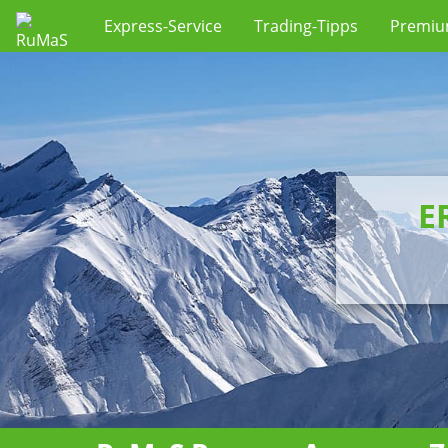
Express-Service
Trading-Tipps
Premi
E