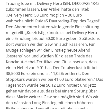
Trading-Idee mit Delivery Hero ISIN: DE000A2E4K43
zukommen lassen. Der Artikel hatte den Titel:
„Delivery Hero: 50 Euro möglich – 30 Euro
wahrscheinlich! RuMaS Daytrading-Tipp des Tages!“
Den Abonnenten hatten wir folgende Einschätzung
mitgeteilt: „Kurzfristig könnte es bei Delivery Hero
eine Erholung bis auf 50,00 Euro geben. Spätestens
dort würden wir den Gewinn auch kassieren. Für
Mutige schlagen wir den Einstieg heute Abend
„bestens“ vor und würden für diesen Trade das
Knockout-Hebel-Zertifikat von Citi einsetzen, dass
einen Hebel von 9,01 hat. Der Totalverlust tritt bei
38,5000 Euro ein und ist 11,02% entfernt. Den
Stoppkurs würden wir bei 41,00 Euro platzieren.“ Das
Tageshoch wurde bei 50,12 Euro notiert und jetzt
gehen wir davon aus, dass bei einem Sprung über
diese Marke weitere Gewinne möglich sind. Wo wir
den nächsten Long-Einstieg mit einem höheren
Risiko sehen und womit man mit etwas mehr