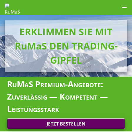
ERKLIMMEN SIE MIT
RuMaS DEN TRADING-
GIPFEL
RuMaS Premium-Angebote:
Zuverlässig — Kompetent —
Leistungsstark
JETZT BESTELLEN