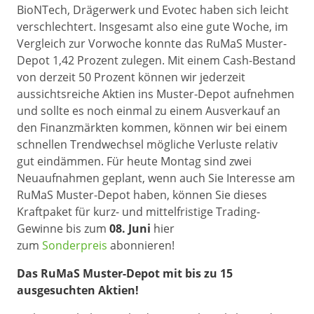
BioNTech, Drägerwerk und Evotec haben sich leicht
verschlechtert. Insgesamt also eine gute Woche, im
Vergleich zur Vorwoche konnte das RuMaS Muster-
Depot 1,42 Prozent zulegen. Mit einem Cash-Bestand
von derzeit 50 Prozent können wir jederzeit
aussichtsreiche Aktien ins Muster-Depot aufnehmen
und sollte es noch einmal zu einem Ausverkauf an
den Finanzmärkten kommen, können wir bei einem
schnellen Trendwechsel mögliche Verluste relativ
gut eindämmen. Für heute Montag sind zwei
Neuaufnahmen geplant, wenn auch Sie Interesse am
RuMaS Muster-Depot haben, können Sie dieses
Kraftpaket für kurz- und mittelfristige Trading-
Gewinne bis zum
08. Juni
hier
zum
Sonderpreis
abonnieren!
Das RuMaS Muster-Depot mit bis zu 15
ausgesuchten Aktien!