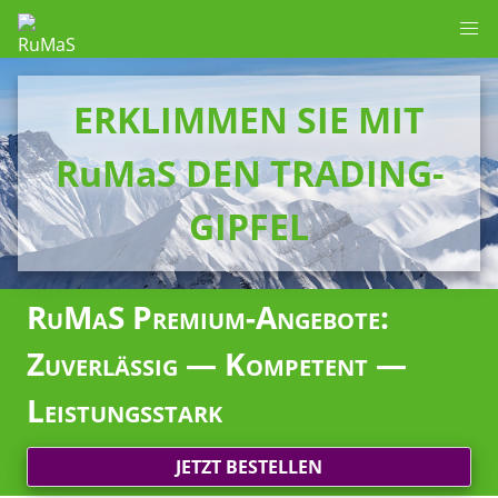
ERKLIMMEN SIE MIT
RuMaS DEN TRADING-
GIPFEL
RuMaS Premium-Angebote:
Zuverlässig — Kompetent —
Leistungsstark
JETZT BESTELLEN