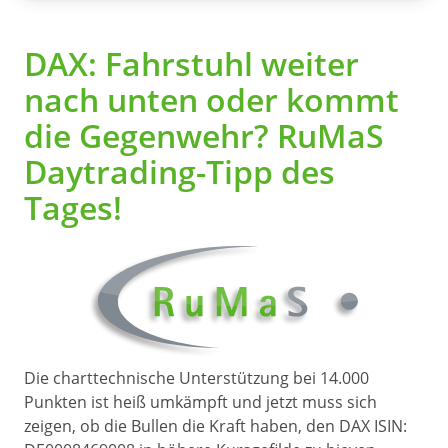
DAX: Fahrstuhl weiter
nach unten oder kommt
die Gegenwehr? RuMaS
Daytrading-Tipp des
Tages!
Die charttechnische Unterstützung bei 14.000
Punkten ist heiß umkämpft und jetzt muss sich
zeigen, ob die Bullen die Kraft haben, den DAX ISIN: