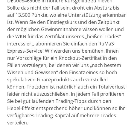
DE0008469008 in höhere Kursgefilde zu hieven.
Sollte das nicht der Fall sein, droht ein Absturz bis
auf 13.500 Punkte, wo eine Unterstützung erkennbar
ist. Wenn Sie den Einstiegskurs und den Zeitpunkt
der möglichen Gewinnmitnahme wissen wollen und
die WKN für das Zertifikat unseres „heißen Trades“
interessiert, abonnieren Sie einfach den RuMaS
Express-Service. Wir werden uns bemühen, Ihnen
nur Vorschläge für ein Knockout-Zertifikat in den
Fällen vorzulegen, bei denen wir uns „nach bestem
Wissen und Gewissen“ den Einsatz eines so hoch
spekulativen Finanzprodukts auch vorstellen
können. Trotzdem ist natürlich auch ein Totalverlust
leider nicht auszuschließen. In jedem Fall profitieren
Sie bei gut laufenden Trading-Tipps durch den
Hebel-Effekt entsprechend höher und können so Ihr
verfügbares Trading-Kapital auf mehrere Trades
verteilen.