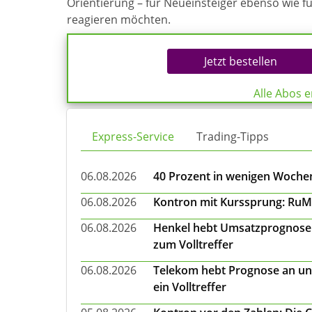
Orientierung – für Neueinsteiger ebenso wie f
reagieren möchten.
Jetzt bestellen
Alle Abos 
Express-Service
Trading-Tipps
06.08.2026
40 Prozent in wenigen Wochen:
06.08.2026
Kontron mit Kurssprung: RuMa
06.08.2026
Henkel hebt Umsatzprognose a
zum Volltreffer
06.08.2026
Telekom hebt Prognose an un
ein Volltreffer