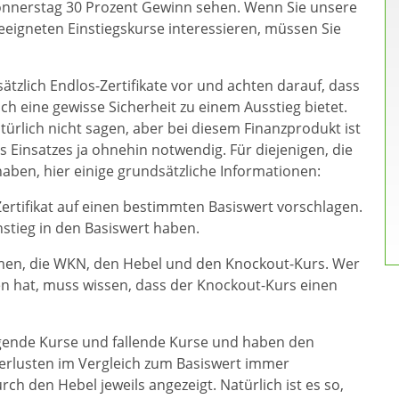
 Donnerstag 30 Prozent Gewinn sehen. Wenn Sie unsere
eigneten Einstiegskurse interessieren, müssen Sie
tzlich Endlos-Zertifikate vor und achten darauf, dass
h eine gewisse Sicherheit zu einem Ausstieg bietet.
atürlich nicht sagen, aber bei diesem Finanzprodukt ist
s Einsatzes ja ohnehin notwendig. Für diejenigen, die
haben, hier einige grundsätzliche Informationen:
rtifikat auf einen bestimmten Basiswert vorschlagen.
nstieg in den Basiswert haben.
en, die WKN, den Hebel und den Knockout-Kurs. Wer
en hat, muss wissen, dass der Knockout-Kurs einen
igende Kurse und fallende Kurse und haben den
verlusten im Vergleich zum Basiswert immer
ch den Hebel jeweils angezeigt. Natürlich ist es so,