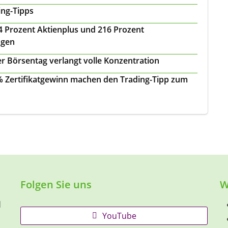
ing-Tipps
 24 Prozent Aktienplus und 216 Prozent
agen
r Börsentag verlangt volle Konzentration
 % Zertifikatgewinn machen den Trading-Tipp zum
Folgen Sie uns
W
d
YouTube