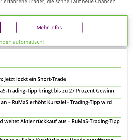
ür erfahrene Trader, die schnell auf neue Chancen
Mehr Infos
enden automatisch!
 Jetzt lockt ein Short-Trade
S-Trading-Tipp bringt bis zu 27 Prozent Gewinn
n – RuMaS erhöht Kursziel - Trading-Tipp wird
d weitet Aktienrückkauf aus – RuMaS-Trading-Tipp