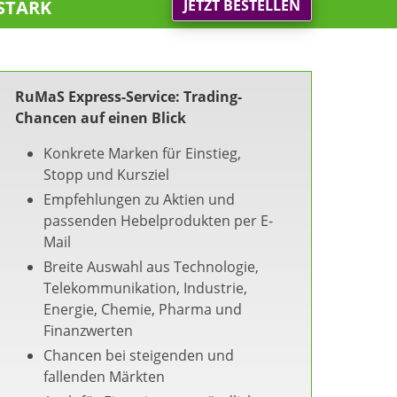
stark
JETZT BESTELLEN
RuMaS Express-Service: Trading-
Chancen auf einen Blick
Konkrete Marken für Einstieg,
Stopp und Kursziel
Empfehlungen zu Aktien und
passenden Hebelprodukten per E-
Mail
Breite Auswahl aus Technologie,
Telekommunikation, Industrie,
Energie, Chemie, Pharma und
Finanzwerten
Chancen bei steigenden und
fallenden Märkten