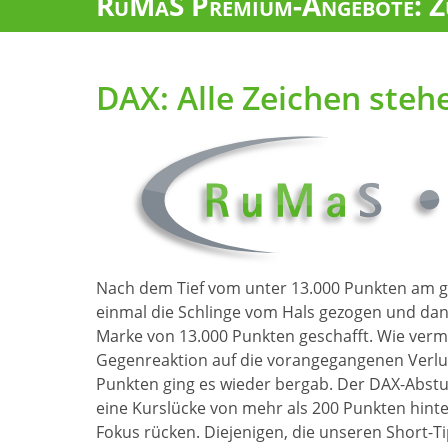
RuMaS Premium-Angebote: Zu
DAX: Alle Zeichen steh
Nach dem Tief vom unter 13.000 Punkten am g
einmal die Schlinge vom Hals gezogen und dan
Marke von 13.000 Punkten geschafft. Wie vermu
Gegenreaktion auf die vorangegangenen Verlu
Punkten ging es wieder bergab. Der DAX-Abst
eine Kurslücke von mehr als 200 Punkten hinte
Fokus rücken. Diejenigen, die unseren Short-