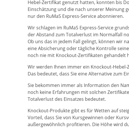
Hebel-Zertifikat genutzt hatten, konnten bis
Einschätzung und die nach unserer Meinung ge
nur den RuMaS Express-Service abonnieren.
Wir schlagen im RuMaS Express-Service grundsä
der Abstand zum Totalverlust im Normalfall noc
Ob uns das in jedem Fall gelingt, können wir n
eine Absicherung oder tägliche Kontrolle seine
noch nie mit Knockout-Zertifikaten gehandelt 
Wir werden Ihnen immer ein Knockout-Hebel-Ze
Das bedeutet, dass Sie eine Alternative zum Ei
Sie bekommen immer als Information den Nam
noch keine Erfahrungen mit solchen Zertifikat
Totalverlust des Einsatzes bedeutet.
Knockout-Produkte gibt es für Wetten auf ste
Vorteil, dass Sie von Kursgewinnen oder Kurs
außergewöhnlich profitieren. Die Höhe wird dur