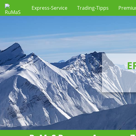
Express-Service
Trading-Tipps
Premi
E