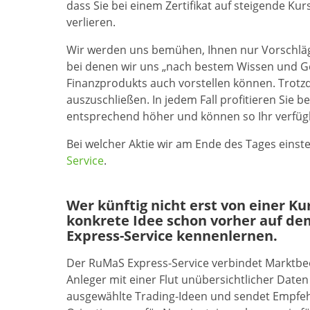
dass Sie bei einem Zertifikat auf steigende Ku
verlieren.
Wir werden uns bemühen, Ihnen nur Vorschläge 
bei denen wir uns „nach bestem Wissen und Ge
Finanzprodukts auch vorstellen können. Trotzde
auszuschließen. In jedem Fall profitieren Sie 
entsprechend höher und können so Ihr verfügb
Bei welcher Aktie wir am Ende des Tages einst
Service
.
Wer künftig nicht erst von einer K
konkrete Idee schon vorher auf de
Express-Service kennenlernen.
Der RuMaS Express-Service verbindet Marktb
Anleger mit einer Flut unübersichtlicher Daten 
ausgewählte Trading-Ideen und sendet Empfehl