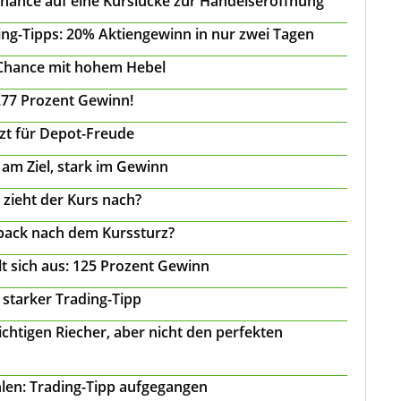
Chance auf eine Kurslücke zur Handelseröffnung
ing-Tipps: 20% Aktiengewinn in nur zwei Tagen
 Chance mit hohem Hebel
277 Prozent Gewinn!
tzt für Depot-Freude
 am Ziel, stark im Gewinn
 zieht der Kurs nach?
back nach dem Kurssturz?
t sich aus: 125 Prozent Gewinn
 starker Trading-Tipp
chtigen Riecher, aber nicht den perfekten
len: Trading-Tipp aufgegangen