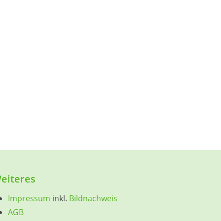
eiteres
Impressum
inkl.
Bildnachweis
AGB