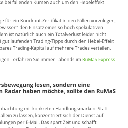
rse bei fallenden Kursen auch um den Hebeleffekt
für ein Knockout-Zertifikat in den Fällen vorzulegen,
wissen“ den Einsatz eines so hoch spekulativen
m ist natürlich auch ein Totalverlust leider nicht
bei gut laufenden Trading-Tipps durch den Hebel-Effekt
ares Trading-Kapital auf mehrere Trades verteilen.
eigen - erfahren Sie immer - abends im
RuMaS Express-
ursbewegung lesen, sondern eine
m Radar haben möchte, sollte den RuMaS
eobachtung mit konkreten Handlungsmarken. Statt
allein zu lassen, konzentriert sich der Dienst auf
ungen per E-Mail. Das spart Zeit und schafft