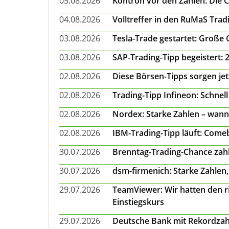
05.08.2026
Kontron vor den Zahlen: Die 
04.08.2026
Volltreffer in den RuMaS Trad
03.08.2026
Tesla-Trade gestartet: Große
03.08.2026
SAP-Trading-Tipp begeistert: 
02.08.2026
Diese Börsen-Tipps sorgen je
02.08.2026
Trading-Tipp Infineon: Schnell
02.08.2026
Nordex: Starke Zahlen – wann
02.08.2026
IBM-Trading-Tipp läuft: Come
30.07.2026
Brenntag-Trading-Chance zahl
30.07.2026
dsm-firmenich: Starke Zahlen,
29.07.2026
TeamViewer: Wir hatten den ri
Einstiegskurs
29.07.2026
Deutsche Bank mit Rekordzah