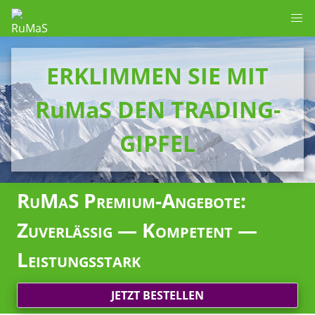
ERKLIMMEN SIE MIT
RuMaS DEN TRADING-
GIPFEL
RuMaS Premium-Angebote:
Zuverlässig — Kompetent —
Leistungsstark
JETZT BESTELLEN