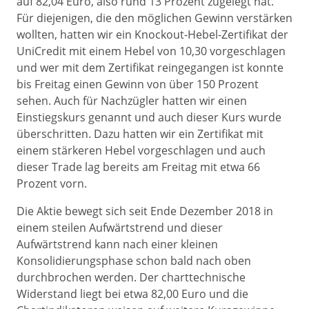
auf 82,04 Euro, also rund 13 Prozent zugelegt hat.
Für diejenigen, die den möglichen Gewinn verstärken
wollten, hatten wir ein Knockout-Hebel-Zertifikat der
UniCredit mit einem Hebel von 10,30 vorgeschlagen
und wer mit dem Zertifikat reingegangen ist konnte
bis Freitag einen Gewinn von über 150 Prozent
sehen. Auch für Nachzügler hatten wir einen
Einstiegskurs genannt und auch dieser Kurs wurde
überschritten. Dazu hatten wir ein Zertifikat mit
einem stärkeren Hebel vorgeschlagen und auch
dieser Trade lag bereits am Freitag mit etwa 66
Prozent vorn.
Die Aktie bewegt sich seit Ende Dezember 2018 in
einem steilen Aufwärtstrend und dieser
Aufwärtstrend kann nach einer kleinen
Konsolidierungsphase schon bald nach oben
durchbrochen werden. Der charttechnische
Widerstand liegt bei etwa 82,00 Euro und die