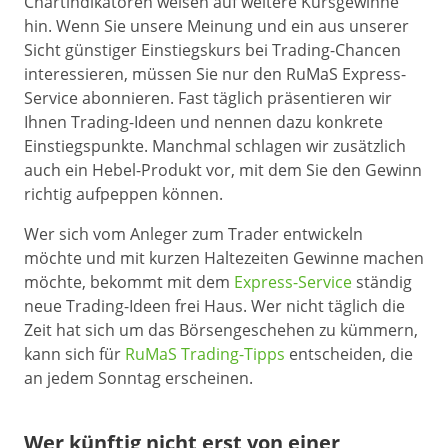
Chartindikatoren weisen auf weitere Kursgewinne
hin. Wenn Sie unsere Meinung und ein aus unserer
Sicht günstiger Einstiegskurs bei Trading-Chancen
interessieren, müssen Sie nur den RuMaS Express-
Service abonnieren. Fast täglich präsentieren wir
Ihnen Trading-Ideen und nennen dazu konkrete
Einstiegspunkte. Manchmal schlagen wir zusätzlich
auch ein Hebel-Produkt vor, mit dem Sie den Gewinn
richtig aufpeppen können.
Wer sich vom Anleger zum Trader entwickeln
möchte und mit kurzen Haltezeiten Gewinne machen
möchte, bekommt mit dem
Express-Service
ständig
neue Trading-Ideen frei Haus. Wer nicht täglich die
Zeit hat sich um das Börsengeschehen zu kümmern,
kann sich für
RuMaS Trading-Tipps
entscheiden, die
an jedem Sonntag erscheinen.
Wer künftig nicht erst von einer