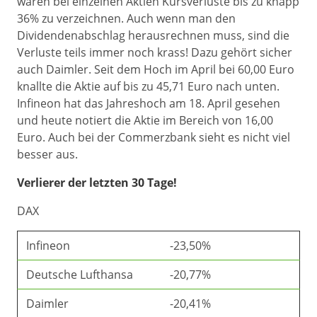
waren bei einzelnen Aktien Kursverluste bis zu knapp
36% zu verzeichnen. Auch wenn man den
Dividendenabschlag herausrechnen muss, sind die
Verluste teils immer noch krass! Dazu gehört sicher
auch Daimler. Seit dem Hoch im April bei 60,00 Euro
knallte die Aktie auf bis zu 45,71 Euro nach unten.
Infineon hat das Jahreshoch am 18. April gesehen
und heute notiert die Aktie im Bereich von 16,00
Euro. Auch bei der Commerzbank sieht es nicht viel
besser aus.
Verlierer der letzten 30 Tage!
DAX
Infineon
-23,50%
Deutsche Lufthansa
-20,77%
Daimler
-20,41%