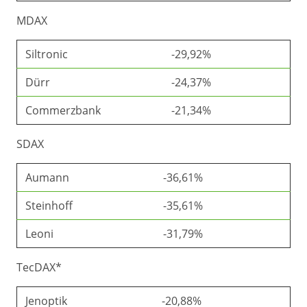
MDAX
Siltronic
-29,92%
Dürr
-24,37%
Commerzbank
-21,34%
SDAX
Aumann
-36,61%
Steinhoff
-35,61%
Leoni
-31,79%
TecDAX*
Jenoptik
-20,88%