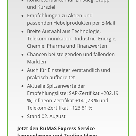
und Kursziel
Empfehlungen zu Aktien und
passenden Hebelprodukten per E-Mail
Breite Auswahl aus Technologie,
Telekommunikation, Industrie, Energie,
Chemie, Pharma und Finanzwerten
Chancen bei steigenden und fallenden
Märkten
Auch für Einsteiger verständlich und
praktisch aufbereitet
Aktuelle Spitzenwerte der
Empfehlungsliste: SAP-Zertifikat +202,19
%, Infineon-Zertifikat +141,73 % und
Telekom-Zertifikat +123,81 %
Stand 02. August
Jetzt den RuMaS Express-Service
kennenlernen und Trading-Ideen