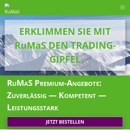
ERKLIMMEN SIE MIT
RuMaS DEN TRADING-
GIPFEL
RuMaS Premium-Angebote:
Zuverlässig — Kompetent —
Leistungsstark
JETZT BESTELLEN