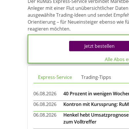
Der RuMaS Express-Service verbindet Marktb
Anleger mit einer Flut unübersichtlicher Daten 
ausgewählte Trading-Ideen und sendet Empfehl
Orientierung – für Neueinsteiger ebenso wie f
reagieren möchten.
Jetzt bestellen
Alle Abos 
Express-Service
Trading-Tipps
06.08.2026
40 Prozent in wenigen Wochen:
06.08.2026
Kontron mit Kurssprung: RuMa
06.08.2026
Henkel hebt Umsatzprognose a
zum Volltreffer