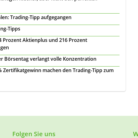
len: Trading-Tipp aufgegangen
ing-Tipps
 24 Prozent Aktienplus und 216 Prozent
agen
r Börsentag verlangt volle Konzentration
 % Zertifikatgewinn machen den Trading-Tipp zum
Folgen Sie uns
W