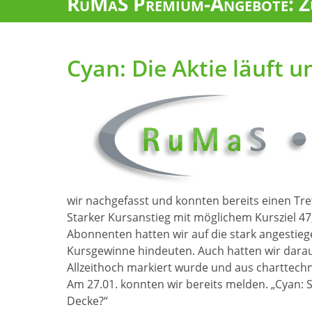
RuMaS Premium-Angebote: Zu
Cyan: Die Aktie läuft u
wir nachgefasst und konnten bereits einen Treff
Starker Kursanstieg mit möglichem Kursziel 47
Abonnenten hatten wir auf die stark angestie
Kursgewinne hindeuten. Auch hatten wir dara
Allzeithoch markiert wurde und aus charttechni
Am 27.01. konnten wir bereits melden. „Cyan: S
Decke?“