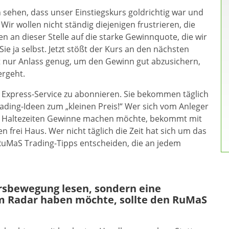
n sehen, dass unser Einstiegskurs goldrichtig war und
Wir wollen nicht ständig diejenigen frustrieren, die
n an dieser Stelle auf die starke Gewinnquote, die wir
ie ja selbst. Jetzt stößt der Kurs an den nächsten
t nur Anlass genug, um den Gewinn gut abzusichern,
ergeht.
S Express-Service zu abonnieren. Sie bekommen täglich
ading-Ideen zum „kleinen Preis!“ Wer sich vom Anleger
n Haltezeiten Gewinne machen möchte, bekommt mit
 frei Haus. Wer nicht täglich die Zeit hat sich um das
uMaS Trading-Tipps entscheiden, die an jedem
ursbewegung lesen, sondern eine
m Radar haben möchte, sollte den RuMaS