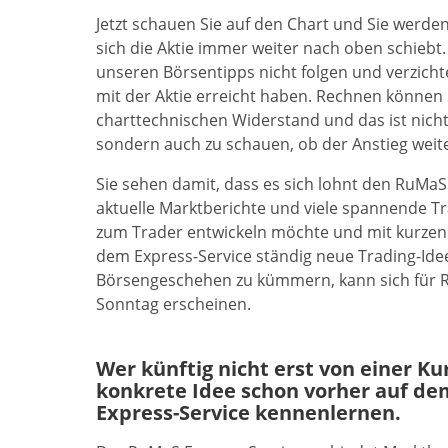
Jetzt schauen Sie auf den Chart und Sie werde
sich die Aktie immer weiter nach oben schiebt. 
unseren Börsentipps nicht folgen und verzichte
mit der Aktie erreicht haben. Rechnen können S
charttechnischen Widerstand und das ist nich
sondern auch zu schauen, ob der Anstieg weit
Sie sehen damit, dass es sich lohnt den RuMa
aktuelle Marktberichte und viele spannende Tr
zum Trader entwickeln möchte und mit kurze
dem Express-Service ständig neue Trading-Ideen
Börsengeschehen zu kümmern, kann sich für R
Sonntag erscheinen.
Wer künftig nicht erst von einer K
konkrete Idee schon vorher auf de
Express-Service kennenlernen.