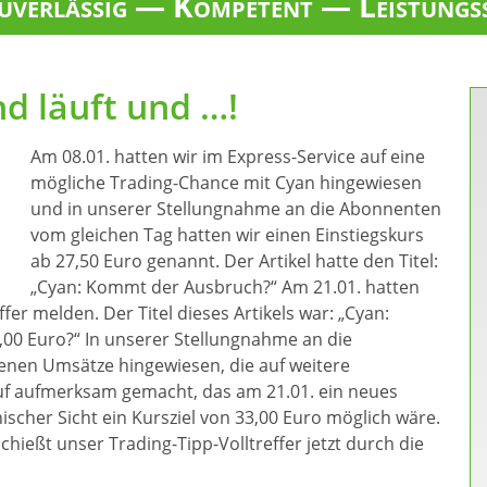
verlässig — Kompetent — Leistungs
nd läuft und …!
Am 08.01. hatten wir im Express-Service auf eine
mögliche Trading-Chance mit Cyan hingewiesen
und in unserer Stellungnahme an die Abonnenten
vom gleichen Tag hatten wir einen Einstiegskurs
ab 27,50 Euro genannt. Der Artikel hatte den Titel:
„Cyan: Kommt der Ausbruch?“ Am 21.01. hatten
er melden. Der Titel dieses Artikels war: „Cyan:
,00 Euro?“ In unserer Stellungnahme an die
genen Umsätze hingewiesen, die auf weitere
uf aufmerksam gemacht, das am 21.01. ein neues
scher Sicht ein Kursziel von 33,00 Euro möglich wäre.
chießt unser Trading-Tipp-Volltreffer jetzt durch die