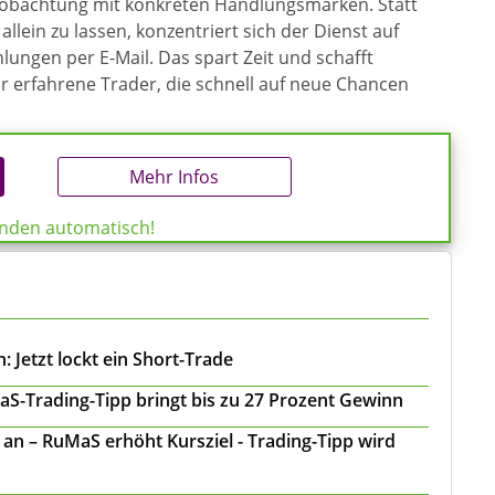
eobachtung mit konkreten Handlungsmarken. Statt
allein zu lassen, konzentriert sich der Dienst auf
ungen per E-Mail. Das spart Zeit und schafft
ür erfahrene Trader, die schnell auf neue Chancen
Mehr Infos
enden automatisch!
 Jetzt lockt ein Short-Trade
S-Trading-Tipp bringt bis zu 27 Prozent Gewinn
n – RuMaS erhöht Kursziel - Trading-Tipp wird