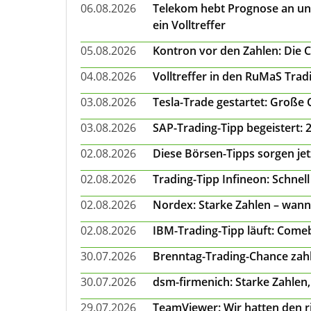
06.08.2026
Telekom hebt Prognose an un
ein Volltreffer
05.08.2026
Kontron vor den Zahlen: Die 
04.08.2026
Volltreffer in den RuMaS Trad
03.08.2026
Tesla-Trade gestartet: Große
03.08.2026
SAP-Trading-Tipp begeistert: 
02.08.2026
Diese Börsen-Tipps sorgen je
02.08.2026
Trading-Tipp Infineon: Schnell
02.08.2026
Nordex: Starke Zahlen – wann
02.08.2026
IBM-Trading-Tipp läuft: Come
30.07.2026
Brenntag-Trading-Chance zahl
30.07.2026
dsm-firmenich: Starke Zahlen,
29.07.2026
TeamViewer: Wir hatten den ri