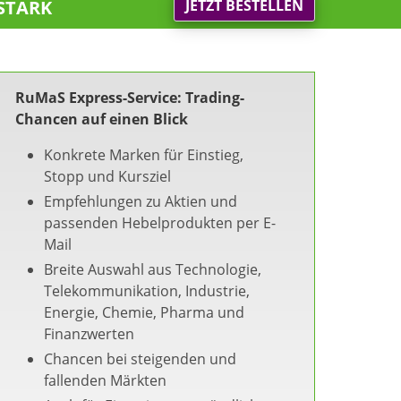
stark
JETZT BESTELLEN
RuMaS Express-Service: Trading-
Chancen auf einen Blick
Konkrete Marken für Einstieg,
Stopp und Kursziel
Empfehlungen zu Aktien und
passenden Hebelprodukten per E-
Mail
Breite Auswahl aus Technologie,
Telekommunikation, Industrie,
Energie, Chemie, Pharma und
Finanzwerten
Chancen bei steigenden und
fallenden Märkten