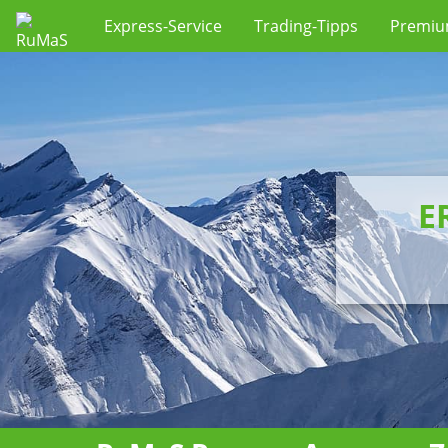
Express-Service
Trading-Tipps
Premi
E