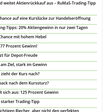
d weitet Aktienrückkauf aus – RuMaS-Trading-Tipp
Chance auf eine Kurslücke zur Handelseröffnung
ing-Tipps: 20% Aktiengewinn in nur zwei Tagen
 Chance mit hohem Hebel
277 Prozent Gewinn!
tzt für Depot-Freude
 am Ziel, stark im Gewinn
 zieht der Kurs nach?
back nach dem Kurssturz?
t sich aus: 125 Prozent Gewinn
 starker Trading-Tipp
chtigen Riecher, aber nicht den perfekten