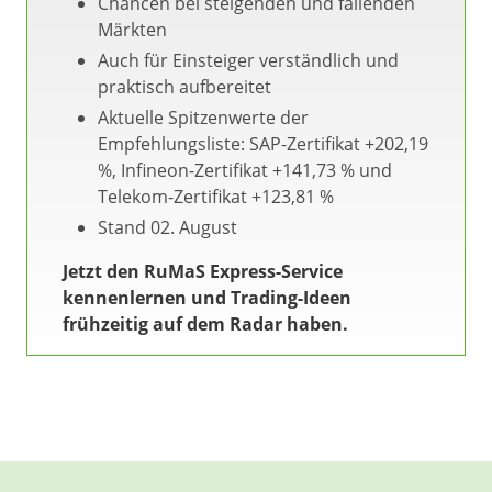
Chancen bei steigenden und fallenden
Märkten
Auch für Einsteiger verständlich und
praktisch aufbereitet
Aktuelle Spitzenwerte der
Empfehlungsliste: SAP-Zertifikat +202,19
%, Infineon-Zertifikat +141,73 % und
Telekom-Zertifikat +123,81 %
Stand 02. August
Jetzt den RuMaS Express-Service
kennenlernen und Trading-Ideen
frühzeitig auf dem Radar haben.