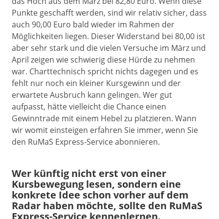
das Hoch aus dem März bei 82,80 Euro. Wenn diese
Punkte geschafft werden, sind wir relativ sicher, dass
auch 90,00 Euro bald wieder im Rahmen der
Möglichkeiten liegen. Dieser Widerstand bei 80,00 ist
aber sehr stark und die vielen Versuche im März und
April zeigen wie schwierig diese Hürde zu nehmen
war. Charttechnisch spricht nichts dagegen und es
fehlt nur noch ein kleiner Kursgewinn und der
erwartete Ausbruch kann gelingen. Wer gut
aufpasst, hätte vielleicht die Chance einen
Gewinntrade mit einem Hebel zu platzieren. Wann
wir womit einsteigen erfahren Sie immer, wenn Sie
den RuMaS Express-Service abonnieren.
Wer künftig nicht erst von einer
Kursbewegung lesen, sondern eine
konkrete Idee schon vorher auf dem
Radar haben möchte, sollte den RuMaS
Express-Service kennenlernen.