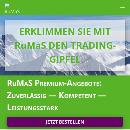
ERKLIMMEN SIE MIT
RuMaS DEN TRADING-
GIPFEL
RuMaS Premium-Angebote:
Zuverlässig — Kompetent —
Leistungsstark
JETZT BESTELLEN