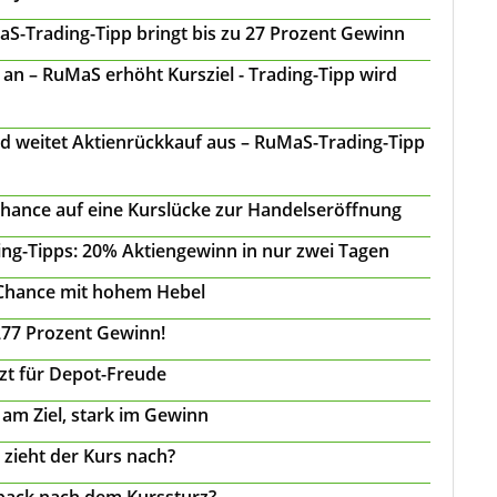
S-Trading-Tipp bringt bis zu 27 Prozent Gewinn
n – RuMaS erhöht Kursziel - Trading-Tipp wird
d weitet Aktienrückkauf aus – RuMaS-Trading-Tipp
Chance auf eine Kurslücke zur Handelseröffnung
ing-Tipps: 20% Aktiengewinn in nur zwei Tagen
 Chance mit hohem Hebel
277 Prozent Gewinn!
tzt für Depot-Freude
 am Ziel, stark im Gewinn
 zieht der Kurs nach?