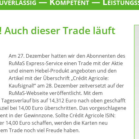
verlässig — Kompetent — Leistungs
r! Auch dieser Trade läuft
Am 27. Dezember hatten wir den Abonnenten des
RuMaS Express-Service einen Trade mit der Aktie
und einem Hebel-Produkt angeboten und den
Artikel mit der Überschrift „Crédit Agricole:
Kaufsignal!“ am 28. Dezember zeitversetzt auf der
RuMaS-Webseite veröffentlicht. Mit dem
 Tagesverlauf bis auf 14,312 Euro nach oben geschafft
ziel bei 14,00 Euro überschritten. Das vorgeschlagene
ent in der Gewinnzone. Sollte Crédit Agricole ISIN:
er 14,00 Euro schaffen, werden die Karten neu
sem Trade noch viel Freude haben.