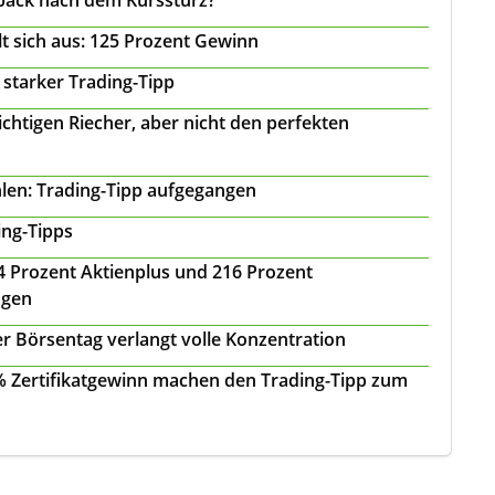
back nach dem Kurssturz?
t sich aus: 125 Prozent Gewinn
 starker Trading-Tipp
chtigen Riecher, aber nicht den perfekten
len: Trading-Tipp aufgegangen
ing-Tipps
 24 Prozent Aktienplus und 216 Prozent
agen
r Börsentag verlangt volle Konzentration
 % Zertifikatgewinn machen den Trading-Tipp zum