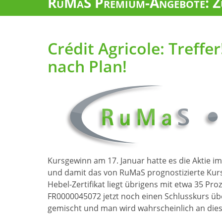
RuMaS Premium-Angebote: Zu
Crédit Agricole: Treffe
nach Plan!
Kursgewinn am 17. Januar hatte es die Aktie im
und damit das von RuMaS prognostizierte Kurs
Hebel-Zertifikat liegt übrigens mit etwa 35 Proz
FR0000045072 jetzt noch einen Schlusskurs üb
gemischt und man wird wahrscheinlich an die