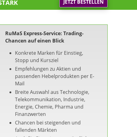
stark
JETZT BESTELLEN
RuMaS Express-Service: Trading-
Chancen auf einen Blick
Konkrete Marken für Einstieg,
Stopp und Kursziel
Empfehlungen zu Aktien und
passenden Hebelprodukten per E-
Mail
Breite Auswahl aus Technologie,
Telekommunikation, Industrie,
Energie, Chemie, Pharma und
Finanzwerten
Chancen bei steigenden und
fallenden Märkten