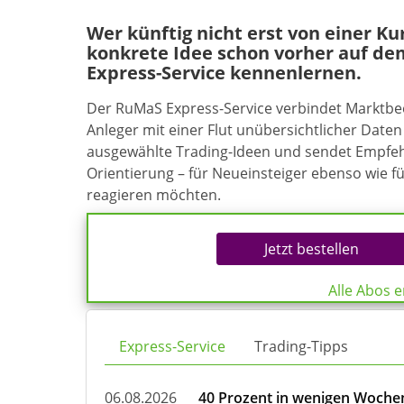
Wer künftig nicht erst von einer K
konkrete Idee schon vorher auf de
Express-Service kennenlernen.
Der RuMaS Express-Service verbindet Marktb
Anleger mit einer Flut unübersichtlicher Daten 
ausgewählte Trading-Ideen und sendet Empfehl
Orientierung – für Neueinsteiger ebenso wie f
reagieren möchten.
Jetzt bestellen
Alle Abos 
Express-Service
Trading-Tipps
06.08.2026
40 Prozent in wenigen Wochen: