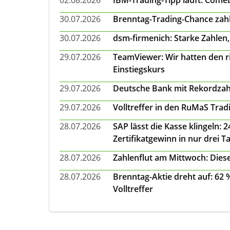
02.08.2026
IBM-Trading-Tipp läuft: Come
30.07.2026
Brenntag-Trading-Chance zahl
30.07.2026
dsm-firmenich: Starke Zahlen,
29.07.2026
TeamViewer: Wir hatten den ri
Einstiegskurs
29.07.2026
Deutsche Bank mit Rekordzah
29.07.2026
Volltreffer in den RuMaS Trad
28.07.2026
SAP lässt die Kasse klingeln:
Zertifikatgewinn in nur drei T
28.07.2026
Zahlenflut am Mittwoch: Diese
28.07.2026
Brenntag-Aktie dreht auf: 62
Volltreffer