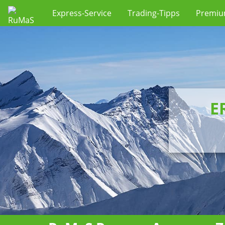
Express-Service
Trading-Tipps
Premi
E