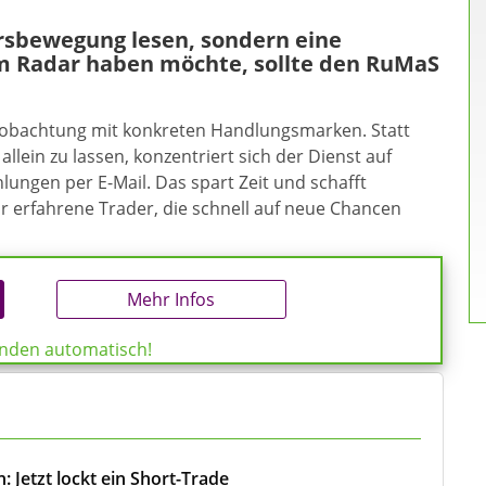
ursbewegung lesen, sondern eine
m Radar haben möchte, sollte den RuMaS
eobachtung mit konkreten Handlungsmarken. Statt
allein zu lassen, konzentriert sich der Dienst auf
ungen per E-Mail. Das spart Zeit und schafft
ür erfahrene Trader, die schnell auf neue Chancen
Mehr Infos
enden automatisch!
 Jetzt lockt ein Short-Trade