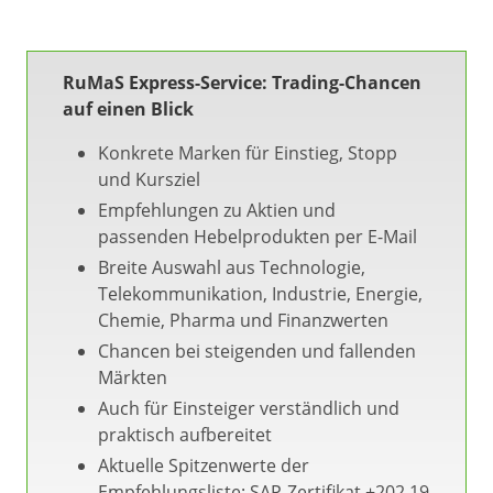
RuMaS Express-Service: Trading-Chancen
auf einen Blick
Konkrete Marken für Einstieg, Stopp
und Kursziel
Empfehlungen zu Aktien und
passenden Hebelprodukten per E-Mail
Breite Auswahl aus Technologie,
Telekommunikation, Industrie, Energie,
Chemie, Pharma und Finanzwerten
Chancen bei steigenden und fallenden
Märkten
Auch für Einsteiger verständlich und
praktisch aufbereitet
Aktuelle Spitzenwerte der
Empfehlungsliste: SAP-Zertifikat +202,19