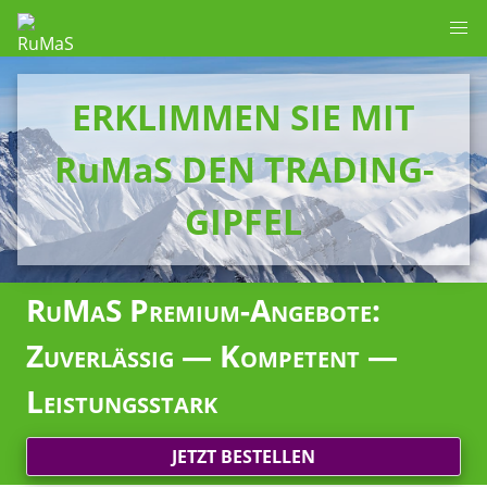
ERKLIMMEN SIE MIT
RuMaS DEN TRADING-
GIPFEL
RuMaS Premium-Angebote:
Zuverlässig — Kompetent —
Leistungsstark
JETZT BESTELLEN