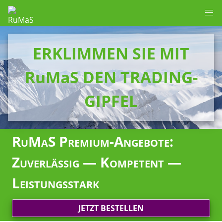
ERKLIMMEN SIE MIT
RuMaS DEN TRADING-
GIPFEL
RuMaS Premium-Angebote:
Zuverlässig — Kompetent —
Leistungsstark
JETZT BESTELLEN