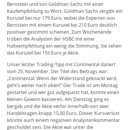
Bernstein und von Goldman Sachs mit einer
Kaufempfehlung zu Wort. Goldman Sachs vergibt ein
Kursziel bei nur 179 Euro, wobei die Experten von
Bernstein mit einem Kursziel bei 210 Euro deutlich
positiver gestimmt scheinen. Zum Wochenende
trüben die Analysten der HSBC mit einer
Halteempfehlung ein wenig die Stimmung. Sie sehen
das Kursziel bei 155 Euro je Aktie.
Unser letzter Trading-Tipp mit Continental datiert
vom 25. November. Der Titel des Beitrags war:
„Continental: Wenn der Widerstand geknackt wird,
geht’s weiter nach oben!“ Der Trade ist am Montag
gestartet und wer gut aufgepasst hat, konnte einen
kleinen Gewinn kassieren. Am Dienstag ging es
bergab und die Aktie verlor innerhalb von zwei
Handelstagen knapp 15,00 Euro. Dieser Kursverlust
könnte auch einem negativen Analystenkommentar
geschuldet sein. Die Aktie war unter die